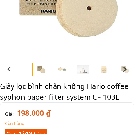
Giấy lọc bình chân không Hario coffee
syphon paper filter system CF-103E
198.000 ₫
Giá:
Còn hàng
Chat để đặt hàng