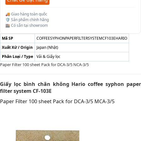
🚚 Giao hàng toàn quốc
🛡️ Sản phẩm chính hãng
🏬 Có sẵn tại showroom
Mã SP
COFFEESYPHONPAPERFILTERSYSTEMCF103EHARIO
Xuất Xứ / Origin
Japan (Nhật)
Phân Loại / Type
Vải & Giấy lọc
Paper Filter 100 sheet Pack for DCA-3/5 NCA-3/5
Giấy lọc bình chân không Hario coffee syphon paper
filter system CF-103E
Paper Filter 100 sheet Pack for DCA-3/5 MCA-3/5