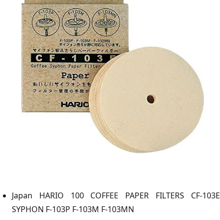
Japan HARIO 100 COFFEE PAPER FILTERS CF-103E
SYPHON F-103P F-103M F-103MN