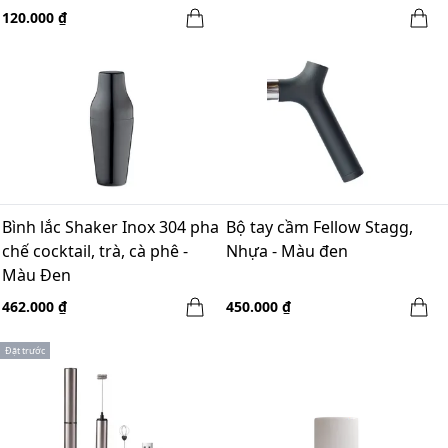
120.000 ₫
Bình lắc Shaker Inox 304 pha
Bộ tay cầm Fellow Stagg,
chế cocktail, trà, cà phê -
Nhựa - Màu đen
Màu Đen
462.000 ₫
450.000 ₫
Đặt trước