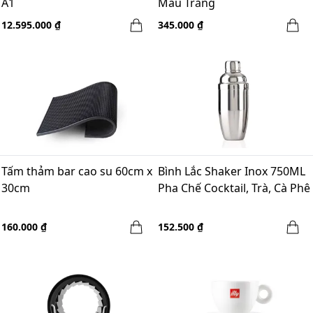
A1
Màu Trắng
12.595.000 ₫
345.000 ₫
Tấm thảm bar cao su 60cm x
Bình Lắc Shaker Inox 750ML
30cm
Pha Chế Cocktail, Trà, Cà Phê
160.000 ₫
152.500 ₫