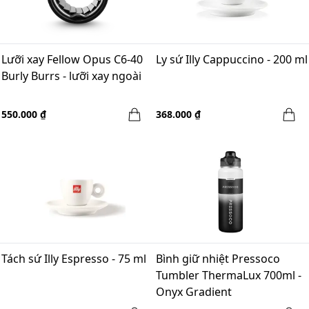
Lưỡi xay Fellow Opus C6-40
Ly sứ Illy Cappuccino - 200 ml
Burly Burrs - lưỡi xay ngoài
550.000 ₫
368.000 ₫
Tách sứ Illy Espresso - 75 ml
Bình giữ nhiệt Pressoco
Tumbler ThermaLux 700ml -
Onyx Gradient