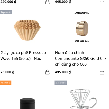
220.000 ₫
445.000 ₫
Đặt trước
Giấy lọc cà phê Pressoco
Núm điều chỉnh
Wave 155 (50 tờ) - Nâu
Comandante GX50 Gold Clix
chỉ dùng cho C60
75.000 ₫
495.000 ₫
Giảm giá
Đặt trước