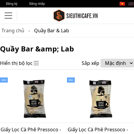
🇻🇳
🇺🇸
Đăng ký
Đăng nhập
Trang chủ
Quầy Bar & Lab
Quầy Bar &amp; Lab
Hiển thị bộ lọc
Sắp xếp
Mới
Mới
Giấy Lọc Cà Phê Pressoco -
Giấy Lọc Cà Phê Pressoco -