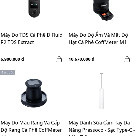
Máy Đo TDS Cà Phê DiFluid
Máy Đo Độ Ẩm Và Mật Độ
R2 TDS Extract
Hạt Cà Phê CoffMeter M1
6.900.000 ₫
10.670.000 ₫
Đặt trước
Máy Đo Màu Rang Và Cấp
Máy Đánh Sữa Cầm Tay Đa
Độ Rang Cà Phê CoffMeter
Năng Pressoco - Sạc Type-C -