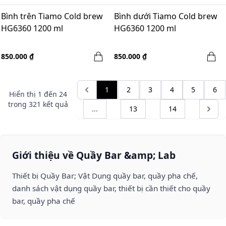
Bình trên Tiamo Cold brew
Bình dưới Tiamo Cold brew
HG6360 1200 ml
HG6360 1200 ml
850.000 ₫
850.000 ₫
1
2
3
4
5
6
Hiển thị
1
đến
24
trong
321
kết quả
...
13
14
Giới thiệu về Quầy Bar &amp; Lab
Thiết bị Quầy Bar; Vật Dụng quầy bar, quầy pha chế,
danh sách vật dụng quầy bar, thiết bị cần thiết cho quầy
bar, quầy pha chế