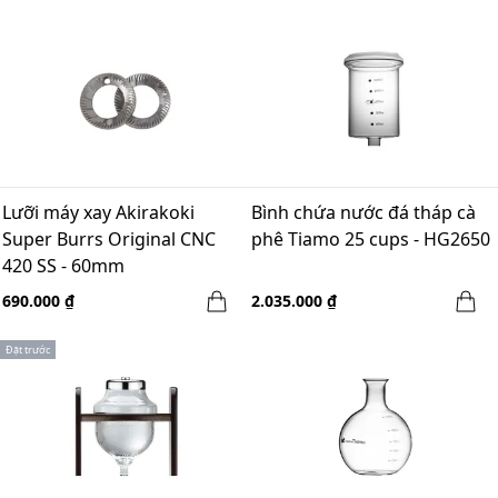
Lưỡi máy xay Akirakoki
Bình chứa nước đá tháp cà
Super Burrs Original CNC
phê Tiamo 25 cups - HG2650
420 SS - 60mm
690.000 ₫
2.035.000 ₫
Đặt trước