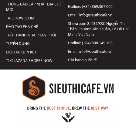
THÔNG BÁO CẬP NHẬT ĐỊA CHỈ
Hotline:
(+84) 869.367.069
MỚI
Email:
info@sieuthicafe.vn
TẠI SHOWROOM
Showroom 2:
134/33C Nguyễn Thị
ĐÀO TẠO PHA CHẾ
Thập, Phường Tân Thuận, TP. Hồ Chí
Minh, Việt Nam
TRỞ THÀNH NHÀ PHÂN PHỐI
Hotline:
(+84) 898.149.108
TUYỂN DỤNG
Email:
info@sieuthicafe.vn
ĐỐI TÁC LIÊN KẾT
Đặt hàng quốc tế
TIKI
LAZADA
SHOPEE
NOW