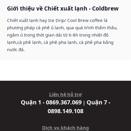
Giới thiệu về Chiết xuất lạnh - Coldbrew
Chiết xuất lạnh hay Ice Drip/ Cool Brew coffee là
phương pháp cà phê ủ lạnh, qua quá trình thẩm thấu,
ngâm ủ trong thời gian dài từ 6-8h trong nhiệt độ
lạnh,cà phê lạnh, cà phê pha lạnh, cà phê pha bằng
nước đá.
Liên hệ hỗ trợ
Quận 1 - 0869.367.069
Quận 7 -
|
0898.149.108
Dịch vụ khách hàng