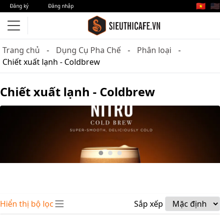
🇻🇳
🇺🇸
Đăng ký
Đăng nhập
Trang chủ
Dụng Cụ Pha Chế
Phân loại
Chiết xuất lạnh - Coldbrew
Chiết xuất lạnh - Coldbrew
Hiển thị bộ lọc
Sắp xếp