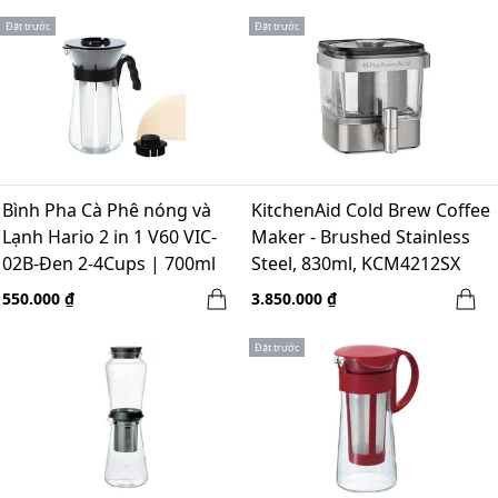
Đặt trước
Đặt trước
Bình Pha Cà Phê nóng và
KitchenAid Cold Brew Coffee
Lạnh Hario 2 in 1 V60 VIC-
Maker - Brushed Stainless
02B-Đen 2-4Cups | 700ml
Steel, 830ml, KCM4212SX
550.000 ₫
3.850.000 ₫
Đặt trước