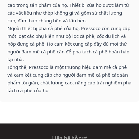
cao trong sản phẩm của họ. Thiết bị của họ được làm từ
các vật liệu như thép không gỉ và gốm sứ chất lượng
cao, đảm bảo chúng bền và lâu bền.
Ngoài thiết bị pha cà phê của họ, Pressoco còn cung cấp
một loạt các phụ kiện như bộ lọc cà phê, cốc du lịch và
hộp đựng cà phê. Họ cam kết cung cấp đầy đủ mọi thứ
người đam mê cà phê cần để pha tách cà phê hoàn hảo
tại nhà.
Tổng thể, Pressoco là một thương hiệu đam mê cà phê
và cam kết cung cấp cho người đam mê cà phê các sản
phẩm tối giản, chất lượng cao, nâng cao trải nghiệm pha
tách cà phê của họ
Liên hệ hỗ trợ