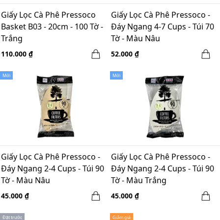
Giấy Lọc Cà Phê Pressoco
Giấy Lọc Cà Phê Pressoco -
Basket B03 - 20cm - 100 Tờ -
Đáy Ngang 4-7 Cups - Túi 70
Trắng
Tờ - Màu Nâu
110.000 ₫
52.000 ₫
Mới
Mới
Giấy Lọc Cà Phê Pressoco -
Giấy Lọc Cà Phê Pressoco -
Đáy Ngang 2-4 Cups - Túi 90
Đáy Ngang 2-4 Cups - Túi 90
Tờ - Màu Nâu
Tờ - Màu Trắng
45.000 ₫
45.000 ₫
Đặt trước
Giảm giá