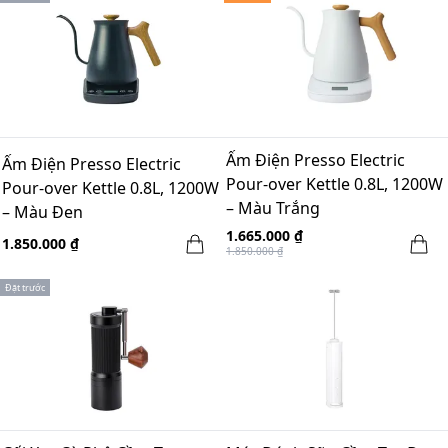
Ấm Điện Presso Electric
Ấm Điện Presso Electric
Pour-over Kettle 0.8L, 1200W
Pour-over Kettle 0.8L, 1200W
– Màu Trắng
– Màu Đen
1.665.000 ₫
1.850.000 ₫
1.850.000 ₫
Đặt trước