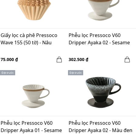
Giấy lọc cà phê Pressoco
Phễu lọc Pressoco V60
Wave 155 (50 tờ) - Nâu
Dripper Ayaka 02 - Sesame
75.000 ₫
302.500 ₫
Đặt trước
Đặt trước
Phễu lọc Pressoco V60
Phễu lọc Pressoco V60
Dripper Ayaka 01 - Sesame
Dripper Ayaka 02 - Màu đen