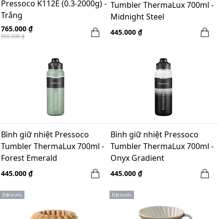
Pressoco K112E (0.3-2000g) -
Tumbler ThermaLux 700ml -
Trắng
Midnight Steel
765.000 ₫
445.000 ₫
850.000 ₫
Bình giữ nhiệt Pressoco
Bình giữ nhiệt Pressoco
Tumbler ThermaLux 700ml -
Tumbler ThermaLux 700ml -
Forest Emerald
Onyx Gradient
445.000 ₫
445.000 ₫
Đặt trước
Đặt trước