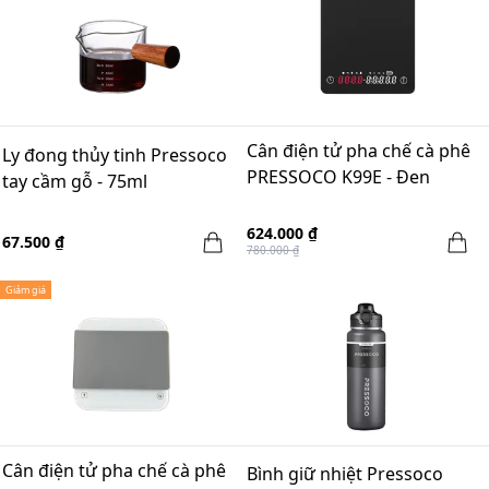
Cân điện tử pha chế cà phê
Ly đong thủy tinh Pressoco
PRESSOCO K99E - Đen
tay cầm gỗ - 75ml
624.000 ₫
67.500 ₫
780.000 ₫
Giảm giá
Cân điện tử pha chế cà phê
Bình giữ nhiệt Pressoco