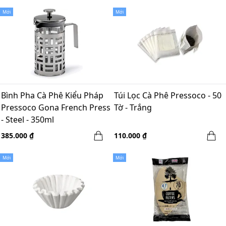
Mới
Mới
Bình Pha Cà Phê Kiểu Pháp
Túi Lọc Cà Phê Pressoco - 50
Pressoco Gona French Press
Tờ - Trắng
- Steel - 350ml
385.000 ₫
110.000 ₫
Mới
Mới