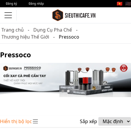
🇻🇳
🇺🇸
Đăng ký
Đăng nhập
Trang chủ
Dụng Cụ Pha Chế
Thương hiệu Thế Giới
Pressoco
Pressoco
Hiển thị bộ lọc
Sắp xếp