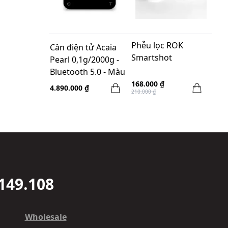
Phễu lọc ROK
Cân điện tử Acaia
Smartshot
Pearl 0,1g/2000g -
Bluetooth 5.0 - Màu
Đen
168.000 ₫
4.890.000 ₫
210.000 ₫
149.108
Wholesale