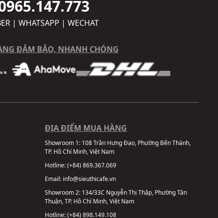
0965.147.773
BER | WHATSAPP | WECHAT
ÀNG ĐẢM BẢO, NHANH CHÓNG
ĐỊA ĐIỂM MUA HÀNG
Showroom 1:
108 Trần Hưng Đạo, Phường Bến Thành,
TP. Hồ Chí Minh, Việt Nam
Hotline:
(+84) 869.367.069
Email:
info@sieuthicafe.vn
Showroom 2:
134/33C Nguyễn Thị Thập, Phường Tân
Thuận, TP. Hồ Chí Minh, Việt Nam
Hotline:
(+84) 898.149.108