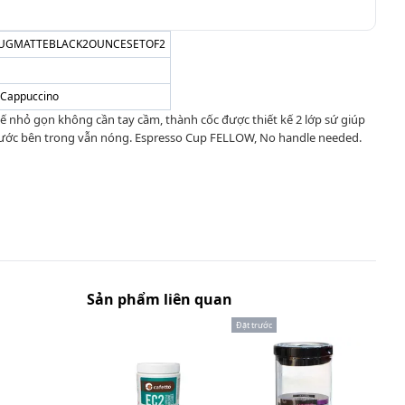
UGMATTEBLACK2OUNCESETOF2
/ Cappuccino
ế nhỏ gọn không cần tay cầm, thành cốc được thiết kế 2 lớp sứ giúp
ước bên trong vẫn nóng. Espresso Cup FELLOW, No handle needed.
Sản phẩm liên quan
Đặt trước