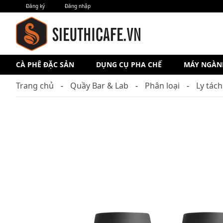
Đăng ký
Đăng nhập
CÀ PHÊ ĐẶC SẢN
DỤNG CỤ PHA CHẾ
MÁY NGÀN
Trang chủ
Quầy Bar & Lab
Phân loại
Ly tác