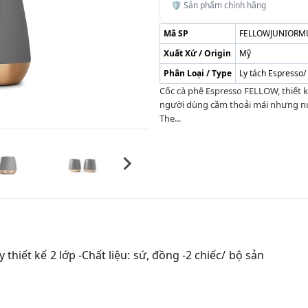
🛡️ Sản phẩm chính hãng
Mã SP
FELLOWJUNIORM
Xuất Xứ / Origin
Mỹ
Phân Loại / Type
Ly tách Espresso
Cốc cà phê Espresso FELLOW, thiết k
người dùng cầm thoải mái nhưng n
The...
 thiết kế 2 lớp -Chất liệu: sứ, đồng -2 chiếc/ bộ sản