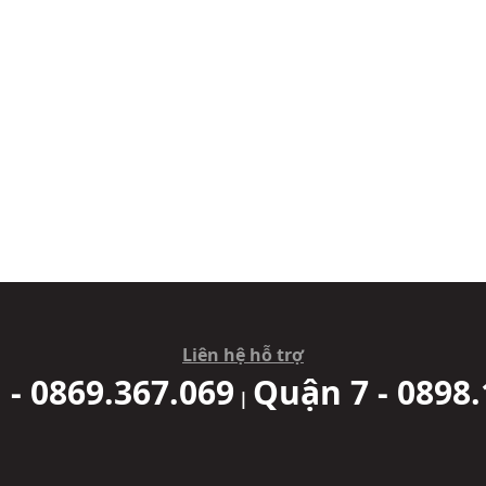
Liên hệ hỗ trợ
 - 0869.367.069
Quận 7 - 0898.
|