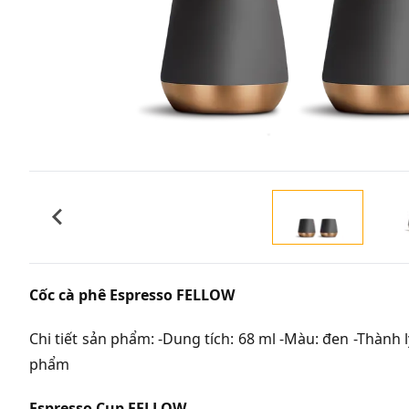
Cốc cà phê Espresso FELLOW
Chi tiết sản phẩm: -Dung tích: 68 ml -Màu: đen -Thành ly
phẩm
Espresso Cup FELLOW