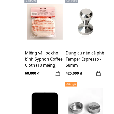
Đặt trước
Đặt trước
Miếng vải lọc cho
Dụng cụ nén cà phê
bình Syphon Coffee
Tamper Espresso -
Cloth (10 miếng)
58mm
60.000 ₫
425.000 ₫
Giảm giá