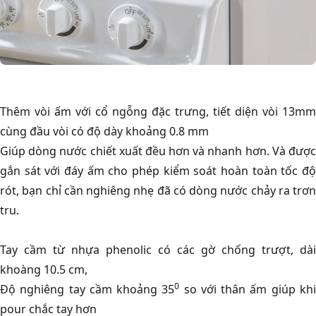
Thêm vòi ấm với cổ ngỗng đặc trưng, tiết diện vòi 13mm
cùng đầu vòi có độ dày khoảng 0.8 mm
Giúp dòng nước chiết xuất đều hơn và nhanh hơn. Và được
gắn sát với đáy ấm cho phép kiểm soát hoàn toàn tốc độ
rót, bạn chỉ cần nghiêng nhẹ đã có dòng nước chảy ra trơn
tru.
Tay cầm từ nhựa phenolic có các gờ chống trượt, dài
khoàng 10.5 cm,
0
Độ nghiêng tay cầm khoảng 35
so với thân ấm giúp kh
pour chắc tay hơn