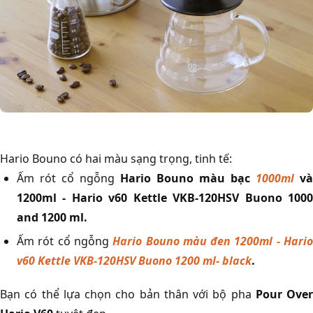
Hario Bouno có hai màu sạng trọng, tinh tế:
Ấm rót cổ ngỗng
Hario Bouno màu bạc
1000ml
và
1200ml - Hario v60 Kettle VKB-120HSV Buono 1000
and 1200 ml.
Ấm rót cổ ngỗng
Hario Bouno màu đen 1200ml - Hari
v60 Kettle VKB-120HSV Buono 1200 ml- black
.
Bạn có thể lựa chọn cho bản thân với bộ pha
Pour Over