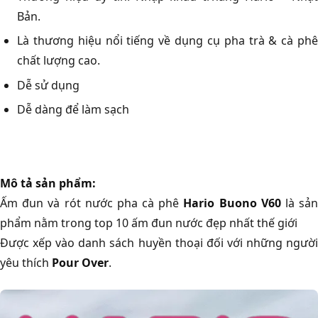
Bản.
Là thương hiệu nổi tiếng về dụng cụ pha trà & cà phê
chất lượng cao.
Dễ sử dụng
Dễ dàng để làm sạch
Mô tả sản phẩm:
Ấm đun và rót nước pha cà phê
Hario Buono V60
là sả
phẩm nằm trong top 10 ấm đun nước đẹp nhất thế giới
Được xếp vào danh sách huyền thoại đối với những người
yêu thích
Pour Over
.