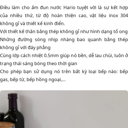
Điều làm cho ấm đun nước Hario tuyệt vời là sự kết hợp
của nhiều thứ, từ độ hoàn thiện cao, vật liệu inox 304
không gỉ và thiết kế kinh điển.
Với thiết kế thân bằng thép không gỉ như hình dạng tổ ong
Những đường sóng nhịp nhàng bao quanh bằng thép
không gỉ với đáy phẳng
Cùng lớp cách nhiệt 0.5mm giúp nó bền, dễ lau chùi, luôn ở
trạng thái sáng bóng theo thời gian
Cho phép bạn sử dụng nó trên bất kỳ loại bếp nào: bếp
gas, bếp từ, bếp hồng ngoại,…