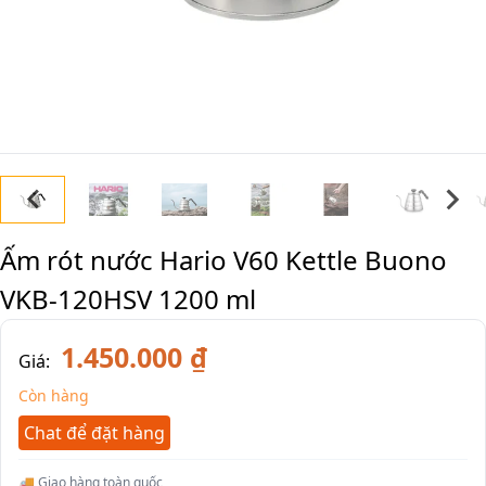
Ấm rót nước Hario V60 Kettle Buono
VKB-120HSV 1200 ml
1.450.000 ₫
Giá:
Còn hàng
Chat để đặt hàng
🚚 Giao hàng toàn quốc