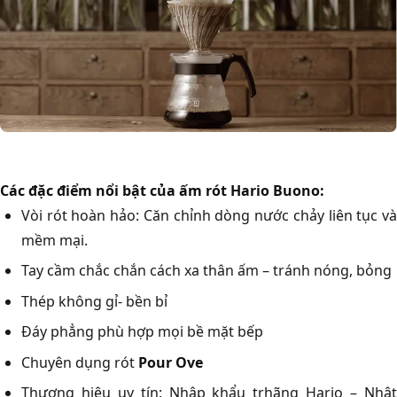
Các đặc điểm nổi bật của ấm rót Hario Buono:
Vòi rót hoàn hảo: Căn chỉnh dòng nước chảy liên tục và
mềm mại.
Tay cầm chắc chắn cách xa thân ấm – tránh nóng, bỏng
Thép không gỉ- bền bỉ
Đáy phẳng phù hợp mọi bề mặt bếp
Chuyên dụng rót
Pour Ove
Thương hiệu uy tín: Nhập khẩu trhãng Hario – Nhật