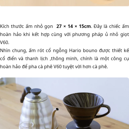
Kích thước ấm nhỏ gọn
27 × 14 × 15cm
. Đây là chiếc ấ
hoàn hảo khi kết hợp cùng với phương pháp ủ nhỏ giọt
V60.
Nhìn chung, ấm rót cổ ngỗng Hario bouno được thiết kế
cổ điển và thanh lịch ,thông minh, chính là một công cụ
hoàn hảo để pha cà phê V60 tuyệt vời hơn cà phê.