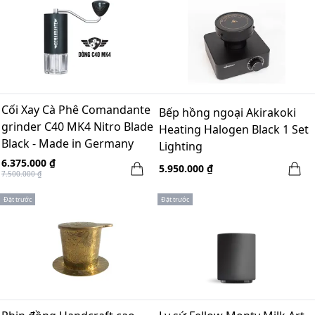
Cối Xay Cà Phê Comandante
Bếp hồng ngoại Akirakoki
grinder C40 MK4 Nitro Blade
Heating Halogen Black 1 Set
Black - Made in Germany
Lighting
6.375.000 ₫
5.950.000 ₫
7.500.000 ₫
Đặt trước
Đặt trước