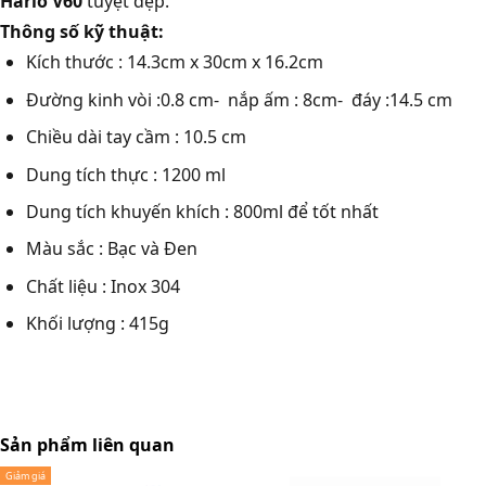
Hario V60
tuyệt đẹp.
Thông số kỹ thuật:
Kích thước : 14.3cm x 30cm x 16.2cm
Đường kinh vòi :0.8 cm- nắp ấm : 8cm- đáy :14.5 cm
Chiều dài tay cầm : 10.5 cm
Dung tích thực : 1200 ml
Dung tích khuyến khích : 800ml để tốt nhất
Màu sắc : Bạc và Đen
Chất liệu : Inox 304
Khối lượng : 415g
Sản phẩm liên quan
Giảm giá