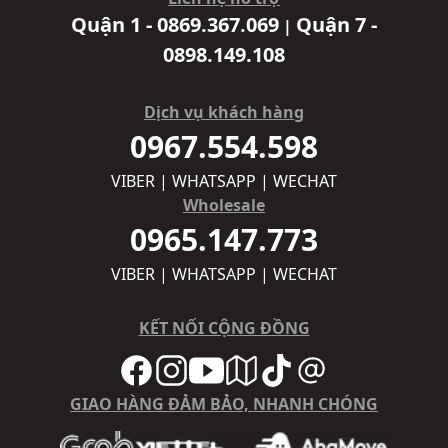
Quận 1 - 0869.367.069
Quận 7 -
|
0898.149.108
Dịch vụ khách hàng
0967.554.598
VIBER | WHATSAPP | WECHAT
Wholesale
0965.147.773
VIBER | WHATSAPP | WECHAT
KẾT NỐI CỘNG ĐỒNG
GIAO HÀNG ĐẢM BẢO, NHANH CHÓNG