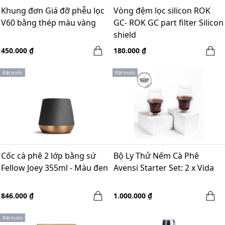
Khung đơn Giá đỡ phễu lọc
Vòng đệm lọc silicon ROK
V60 bằng thép màu vàng
GC- ROK GC part filter Silicon
shield
450.000 ₫
180.000 ₫
Đặt trước
Đặt trước
Cốc cà phê 2 lớp bằng sứ
Bộ Ly Thử Nếm Cà Phê
Fellow Joey 355ml - Màu đen
Avensi Starter Set: 2 x Vida
846.000 ₫
1.000.000 ₫
Đặt trước