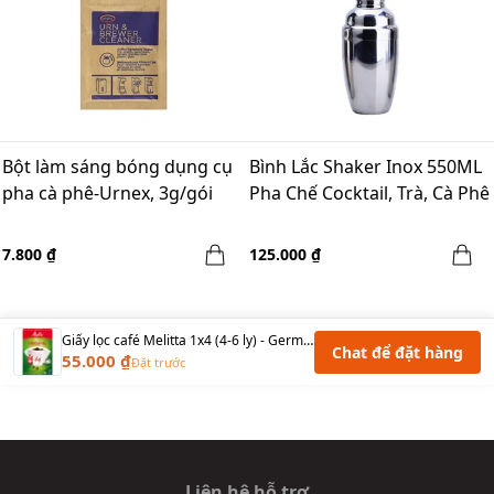
Bột làm sáng bóng dụng cụ
Bình Lắc Shaker Inox 550ML
pha cà phê-Urnex, 3g/gói
Pha Chế Cocktail, Trà, Cà Phê
7.800 ₫
125.000 ₫
Giấy lọc café Melitta 1x4 (4-6 ly) - Germany
Chat để đặt hàng
55.000 ₫
Đặt trước
Liên hệ hỗ trợ