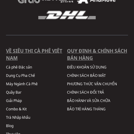
VỀ SIÊU THỊ CÀ PHÊ VIỆT
QUY ĐỊNH & CHÍNH SÁCH
NAM
BÁN HÀNG
Cà phê Đặc sản
ĐIỀU KHOẢN SỬ DỤNG
Dụng Cụ Pha Chế
CHÍNH SÁCH BẢO MẬT
Máy Ngành Cà Phê
PHƯƠNG THỨC VẬN CHUYỂN
Quầy Bar
CHÍNH SÁCH ĐỔI TRẢ
Giải Pháp
BẢO HÀNH VÀ SỬA CHỮA
Combo & Kit
BẢO TRÌ HÀNG THÁNG
Trà Nhập khẩu
Blog