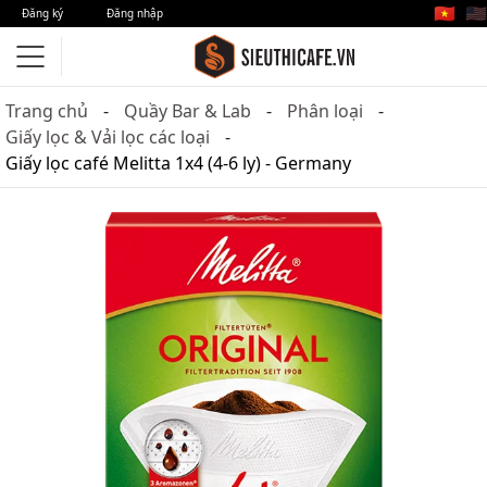
🇻🇳
🇺🇸
Đăng ký
Đăng nhập
Trang chủ
Quầy Bar & Lab
Phân loại
Giấy lọc & Vải lọc các loại
Giấy lọc café Melitta 1x4 (4-6 ly) - Germany