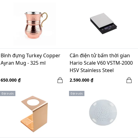
Bình đựng Turkey Copper
Cân điện tử bấm thời gian
Ayran Mug - 325 ml
Hario Scale V60 VSTM-2000
HSV Stainless Steel
650.000 ₫
2.590.000 ₫
Đặt trước
Đặt trước