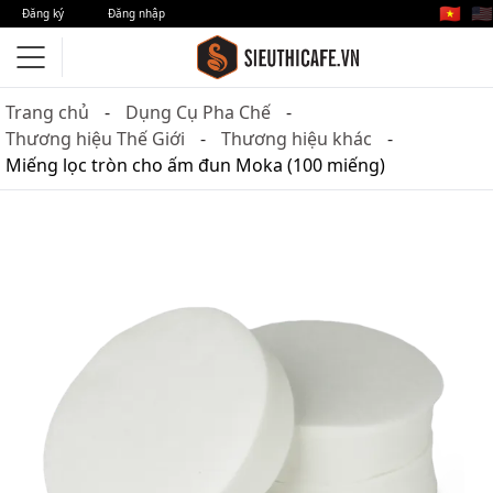
🇻🇳
🇺🇸
Đăng ký
Đăng nhập
Trang chủ
Dụng Cụ Pha Chế
Thương hiệu Thế Giới
Thương hiệu khác
Miếng lọc tròn cho ấm đun Moka (100 miếng)