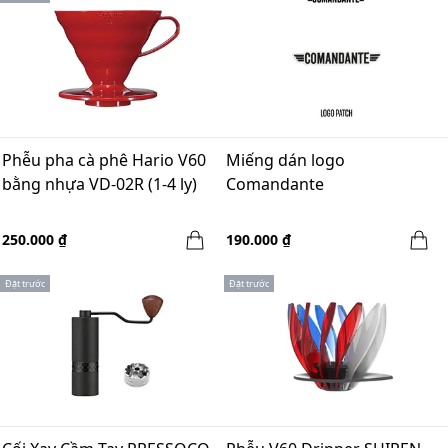
Phễu pha cà phê Hario V60
Miếng dán logo
bằng nhựa VD-02R (1-4 ly)
Comandante
250.000 ₫
190.000 ₫
Đặt trước
Đặt trước