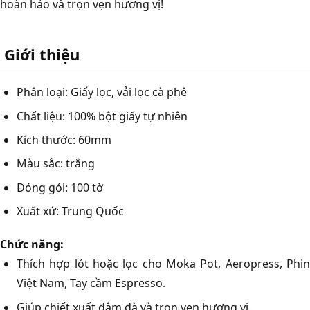
hoàn hảo và trọn vẹn hương vị!
Giới thiệu
Phân loại: Giấy lọc, vải lọc cà phê
Chất liệu: 100% bột giấy tự nhiên
Kích thước: 60mm
Màu sắc: trắng
Đóng gói: 100 tờ
Xuất xứ: Trung Quốc
Chức năng:
Thích hợp lót hoặc lọc cho Moka Pot, Aeropress, Phin
Việt Nam, Tay cầm Espresso.
Giúp chiết xuất đậm đà và trọn ven hương vị.