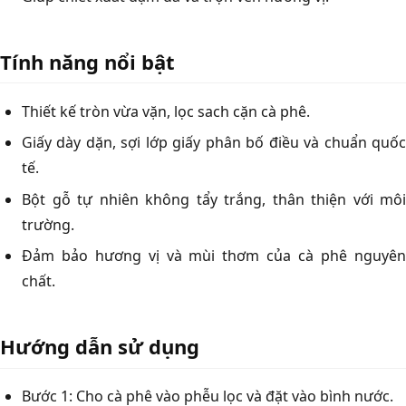
Tính năng nổi bật
Thiết kế tròn vừa vặn, lọc sach cặn cà phê.
Giấy dày dặn, sợi lớp giấy phân bố điều và chuẩn quốc
tế.
Bột gỗ tự nhiên không tẩy trắng, thân thiện với môi
trường.
Đảm bảo hương vị và mùi thơm của cà phê nguyên
chất.
Hướng dẫn sử dụng
Bước 1: Cho cà phê vào phễu lọc và đặt vào bình nước.