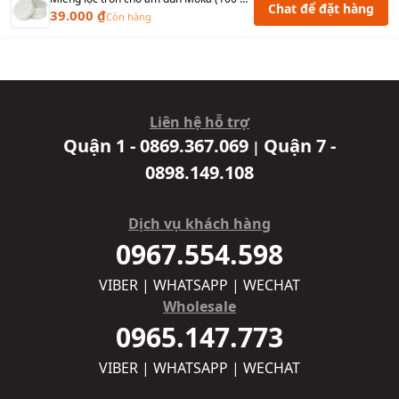
Chat để đặt hàng
39.000 ₫
Còn hàng
Liên hệ hỗ trợ
Quận 1 - 0869.367.069
Quận 7 -
|
0898.149.108
Dịch vụ khách hàng
0967.554.598
VIBER | WHATSAPP | WECHAT
Wholesale
0965.147.773
VIBER | WHATSAPP | WECHAT