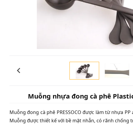
Muỗng nhựa đong cà phê Plasti
Muỗng đong cà phê PRESSOCO được làm từ nhựa PP an t
Muỗng được thiết kế với bề mặt nhẵn, có rãnh chống t