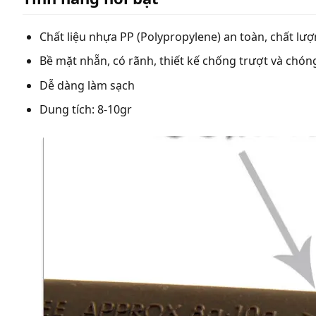
Chất liệu nhựa PP (Polypropylene) an toàn, chất lư
Bề mặt nhẵn, có rãnh, thiết kế chống trượt và chóng
Dễ dàng làm sạch
Dung tích: 8-10gr