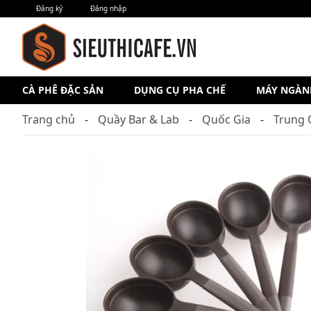
Đăng ký
Đăng nhập
CÀ PHÊ ĐẶC SẢN
DỤNG CỤ PHA CHẾ
MÁY NGÀN
Trang chủ
Quầy Bar & Lab
Quốc Gia
Trung 