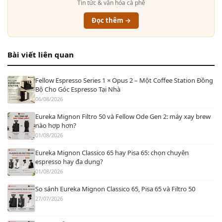
Tin tức & văn hóa cà phê
Đọc thêm →
Bài viết liên quan
Fellow Espresso Series 1 × Opus 2 – Một Coffee Station Đồng
Bộ Cho Góc Espresso Tại Nhà
06/08/2026
Eureka Mignon Filtro 50 và Fellow Ode Gen 2: máy xay brew
nào hợp hơn?
01/08/2026
Eureka Mignon Classico 65 hay Pisa 65: chọn chuyên
espresso hay đa dụng?
01/08/2026
So sánh Eureka Mignon Classico 65, Pisa 65 và Filtro 50
27/07/2026