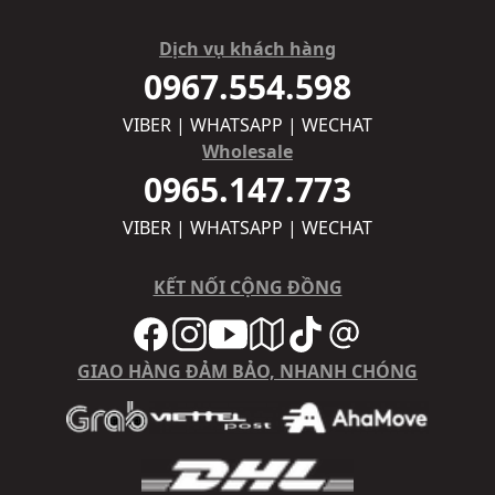
Dịch vụ khách hàng
0967.554.598
VIBER | WHATSAPP | WECHAT
Wholesale
0965.147.773
VIBER | WHATSAPP | WECHAT
KẾT NỐI CỘNG ĐỒNG
GIAO HÀNG ĐẢM BẢO, NHANH CHÓNG