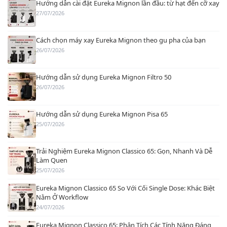
Hướng dẫn cài đặt Eureka Mignon lần đầu: từ hạt đến cỡ xay
27/07/2026
Cách chọn máy xay Eureka Mignon theo gu pha của bạn
26/07/2026
Hướng dẫn sử dụng Eureka Mignon Filtro 50
26/07/2026
Hướng dẫn sử dụng Eureka Mignon Pisa 65
25/07/2026
Trải Nghiệm Eureka Mignon Classico 65: Gọn, Nhanh Và Dễ
Làm Quen
25/07/2026
Eureka Mignon Classico 65 So Với Cối Single Dose: Khác Biệt
Nằm Ở Workflow
24/07/2026
Eureka Mignon Classico 65: Phân Tích Các Tính Năng Đáng