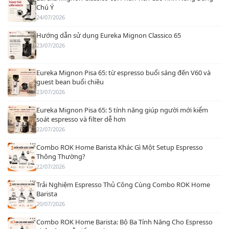
Chú Ý
24/07/2026
Hướng dẫn sử dụng Eureka Mignon Classico 65
23/07/2026
Eureka Mignon Pisa 65: từ espresso buổi sáng đến V60 và
guest bean buổi chiều
23/07/2026
Eureka Mignon Pisa 65: 5 tính năng giúp người mới kiểm
soát espresso và filter dễ hơn
22/07/2026
Combo ROK Home Barista Khác Gì Một Setup Espresso
Thông Thường?
22/07/2026
Trải Nghiệm Espresso Thủ Công Cùng Combo ROK Home
Barista
20/07/2026
Combo ROK Home Barista: Bộ Ba Tính Năng Cho Espresso