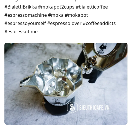
#BialettiBrikka
#mokapot2cups
#bialetticoffee
#espressomachine
#moka
#mokapot
#espressoyourself
#espressolover
#coffeeaddicts
#espressotime