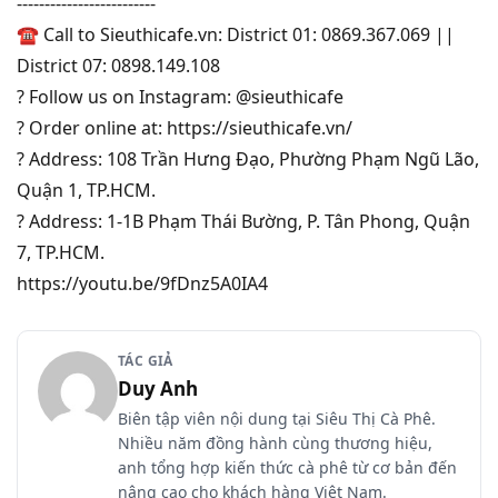
-------------------------
☎️ Call to Sieuthicafe.vn: District 01: 0869.367.069 ||
District 07: 0898.149.108
? Follow us on Instagram: @sieuthicafe
? Order online at: https://sieuthicafe.vn/
? Address: 108 Trần Hưng Đạo, Phường Phạm Ngũ Lão,
Quận 1, TP.HCM.
? Address: 1-1B Phạm Thái Bường, P. Tân Phong, Quận
7, TP.HCM.
https://youtu.be/9fDnz5A0IA4
TÁC GIẢ
Duy Anh
Biên tập viên nội dung tại Siêu Thị Cà Phê.
Nhiều năm đồng hành cùng thương hiệu,
anh tổng hợp kiến thức cà phê từ cơ bản đến
nâng cao cho khách hàng Việt Nam.