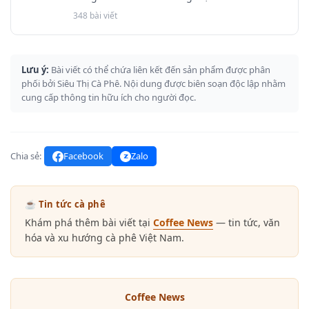
348 bài viết
Lưu ý:
Bài viết có thể chứa liên kết đến sản phẩm được phân
phối bởi Siêu Thị Cà Phê. Nội dung được biên soạn độc lập nhằm
cung cấp thông tin hữu ích cho người đọc.
Chia sẻ:
Facebook
Zalo
☕ Tin tức cà phê
Khám phá thêm bài viết tại
Coffee News
— tin tức, văn
hóa và xu hướng cà phê Việt Nam.
Coffee News