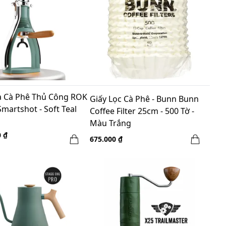
 Cà Phê Thủ Công ROK
Giấy Lọc Cà Phê - Bunn Bunn
martshot - Soft Teal
Coffee Filter 25cm - 500 Tờ -
Màu Trắng
0 ₫
675.000 ₫