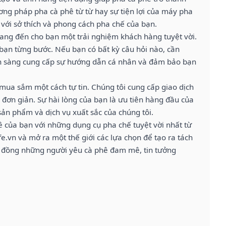
ơng pháp pha cà phê từ từ hay sự tiện lợi của máy pha
 với sở thích và phong cách pha chế của bạn.
mang đến cho bạn một trải nghiệm khách hàng tuyệt vời.
 bạn từng bước. Nếu bạn có bất kỳ câu hỏi nào, cần
 sẵn sàng cung cấp sự hướng dẫn cá nhân và đảm bảo bạn
 mua sắm một cách tự tin. Chúng tôi cung cấp giao dịch
rả đơn giản. Sự hài lòng của bạn là ưu tiên hàng đầu của
sản phẩm và dịch vụ xuất sắc của chúng tôi.
 của bạn với những dụng cụ pha chế tuyệt vời nhất từ
fe.vn và mở ra một thế giới các lựa chọn để tạo ra tách
 đồng những người yêu cà phê đam mê, tin tưởng