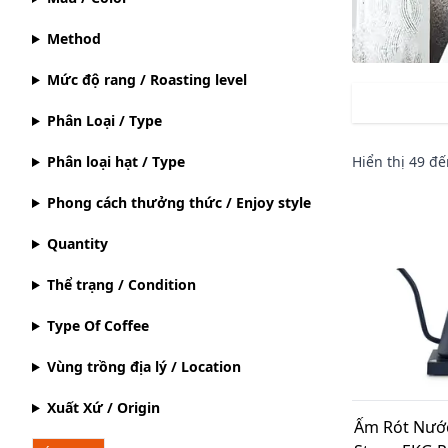
Method
Mức độ rang / Roasting level
Phân Loại / Type
Phân loại hạt / Type
Hiển thị
49
đế
Phong cách thưởng thức / Enjoy style
Quantity
Thể trạng / Condition
Type Of Coffee
Vùng trồng địa lý / Location
Xuất Xứ / Origin
Ấm Rót Nướ