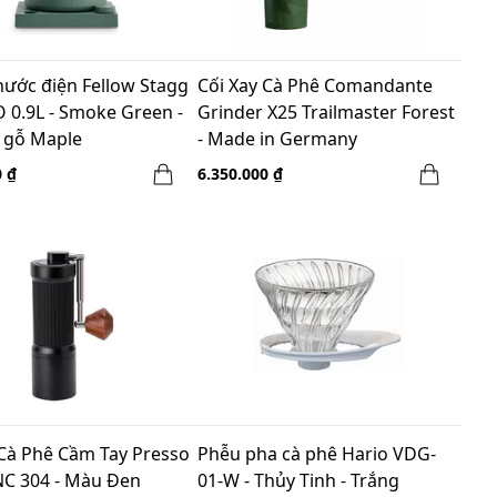
nước điện Fellow Stagg
Cối Xay Cà Phê Comandante
 0.9L - Smoke Green -
Grinder X25 Trailmaster Forest
 gỗ Maple
- Made in Germany
0 ₫
6.350.000 ₫
 Cà Phê Cầm Tay Presso
Phễu pha cà phê Hario VDG-
NC 304 - Màu Đen
01-W - Thủy Tinh - Trắng