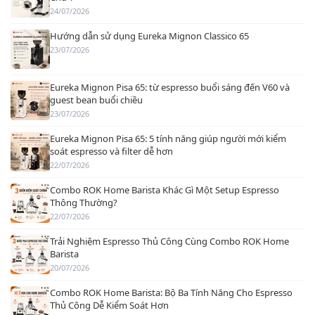
24/07/2026
Hướng dẫn sử dụng Eureka Mignon Classico 65
23/07/2026
Eureka Mignon Pisa 65: từ espresso buổi sáng đến V60 và
guest bean buổi chiều
23/07/2026
Eureka Mignon Pisa 65: 5 tính năng giúp người mới kiểm
soát espresso và filter dễ hơn
22/07/2026
Combo ROK Home Barista Khác Gì Một Setup Espresso
Thông Thường?
22/07/2026
Trải Nghiệm Espresso Thủ Công Cùng Combo ROK Home
Barista
20/07/2026
Combo ROK Home Barista: Bộ Ba Tính Năng Cho Espresso
Thủ Công Dễ Kiểm Soát Hơn