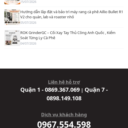
15/07/2026
Hướng dẫn lắp đặt và bảo trì máy rang cà phê Aillio Bullet R1
V2 cho quán, lab và roaster nhỏ
05/07/2026
ROK GrinderGC – Cối Xay Tay Thủ Công Anh Quốc , Kiểm
Soát Từng Ly Cà Phê
04/07/2026
Liên hệ hỗ trợ
Quận 1 - 0869.367.069
Quận 7 -
|
0898.149.108
Dịch vụ khách hàng
0967.554.598