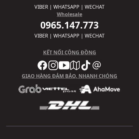
VIBER | WHATSAPP | WECHAT
Wholesale
0965.147.773
VIBER | WHATSAPP | WECHAT
KẾT NỐI CỘNG ĐỒNG
GIAO HÀNG ĐẢM BẢO, NHANH CHÓNG