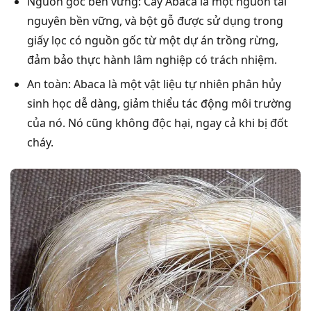
Nguồn gốc bền vững: Cây Abaca là một nguồn tài
nguyên bền vững, và bột gỗ được sử dụng trong
giấy lọc có nguồn gốc từ một dự án trồng rừng,
đảm bảo thực hành lâm nghiệp có trách nhiệm.
An toàn: Abaca là một vật liệu tự nhiên phân hủy
sinh học dễ dàng, giảm thiểu tác động môi trường
của nó. Nó cũng không độc hại, ngay cả khi bị đốt
cháy.