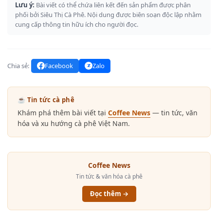
Lưu ý:
Bài viết có thể chứa liên kết đến sản phẩm được phân
phối bởi Siêu Thị Cà Phê. Nội dung được biên soạn độc lập nhằm
cung cấp thông tin hữu ích cho người đọc.
Chia sẻ:
Facebook
Zalo
☕ Tin tức cà phê
Khám phá thêm bài viết tại
Coffee News
— tin tức, văn
hóa và xu hướng cà phê Việt Nam.
Coffee News
Tin tức & văn hóa cà phê
Đọc thêm →