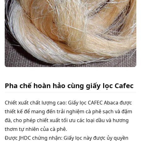
Pha chế hoàn hảo cùng giấy lọc Cafec
Chiết xuất chất lượng cao: Giấy lọc CAFEC Abaca được
thiết kế để mang đến trải nghiệm cà phê sạch và đậm
đà, cho phép chiết xuất tối ưu các loại dầu và hương
thơm tự nhiên của cà phê.
Được JHDC chứng nhận: Giấy lọc này được ủy quyền