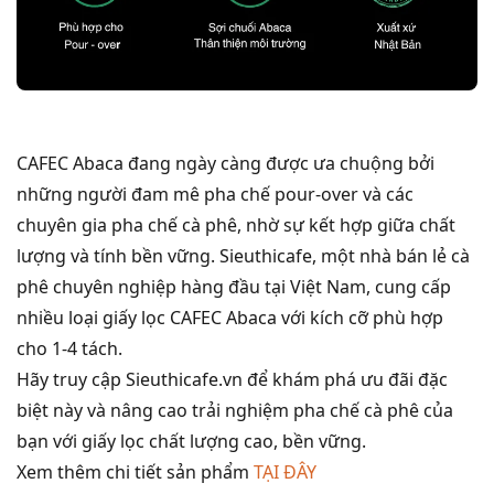
CAFEC Abaca đang ngày càng được ưa chuộng bởi
những người đam mê pha chế pour-over và các
chuyên gia pha chế cà phê, nhờ sự kết hợp giữa chất
lượng và tính bền vững. Sieuthicafe, một nhà bán lẻ cà
phê chuyên nghiệp hàng đầu tại Việt Nam, cung cấp
nhiều loại giấy lọc CAFEC Abaca với kích cỡ phù hợp
cho 1-4 tách.
Hãy truy cập Sieuthicafe.vn để khám phá ưu đãi đặc
biệt này và nâng cao trải nghiệm pha chế cà phê của
bạn với giấy lọc chất lượng cao, bền vững.
Xem thêm chi tiết sản phẩm
TẠI ĐÂY