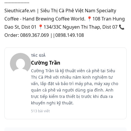
-----------------
Sieuthicafe.vn | Siêu Thị Cà Phê Việt Nam Specialty
Coffee - Hand Brewing Coffee World. 📍108 Tran Hung
Dao St, Dist 01 📍134/33C Nguyen Thi Thap, Dist 07 📞
Order: 0869.367.069 ||0898.149.108
TÁC GIẢ
Cường Trần
Cường Trần là kỹ thuật viên cà phê tại Siêu
Thị Cà Phê với nhiều năm kinh nghiệm tư
vấn, lắp đặt và bảo trì máy pha, máy xay cho
quán cà phê và người dùng gia đình. Anh
trực tiếp kiểm tra thiết bị trước khi đưa ra
khuyến nghị kỹ thuật.
513 bài viết