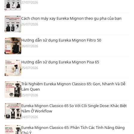
27/07/2026
Cách chọn máy xay Eureka Mignon theo gu pha của bạn
26/07/2026
Hướng dẫn sử dụng Eureka Mignon Filtro 50
26/07/2026
Hướng dẫn sử dụng Eureka Mignon Pisa 65
25/07/2026
Trải Nghiệm Eureka Mignon Classico 65: Gọn, Nhanh Và Dễ
Làm Quen
25/07/2026
Eureka Mignon Classico 65 So Với Cối Single Dose: Khác Biệt
Nằm Ở Workflow
24/07/2026
Eureka Mignon Classico 65: Phân Tích Các Tính Năng Đáng
Chú Ý