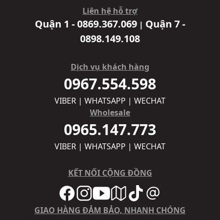
Liên hệ hỗ trợ
Quận 1 - 0869.367.069
Quận 7 -
|
0898.149.108
Dịch vụ khách hàng
0967.554.598
VIBER | WHATSAPP | WECHAT
Wholesale
0965.147.773
VIBER | WHATSAPP | WECHAT
KẾT NỐI CỘNG ĐỒNG
GIAO HÀNG ĐẢM BẢO, NHANH CHÓNG