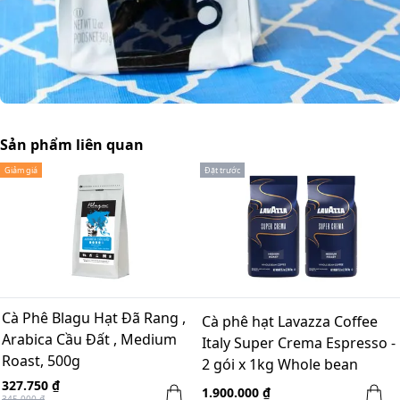
Sản phẩm liên quan
Giảm giá
Đặt trước
Cà Phê Blagu Hạt Đã Rang ,
Cà phê hạt Lavazza Coffee
Arabica Cầu Đất , Medium
Italy Super Crema Espresso -
Roast, 500g
2 gói x 1kg Whole bean
327.750 ₫
1.900.000 ₫
345.000 ₫