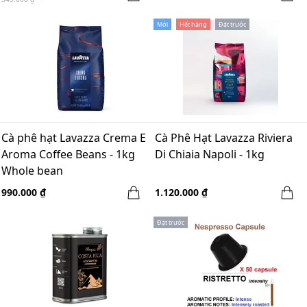
Mới
Hết hàng
Đặt trước
Cà phê hạt Lavazza Crema E
Cà Phê Hạt Lavazza Riviera
Aroma Coffee Beans - 1kg
Di Chiaia Napoli - 1kg
Whole bean
990.000 ₫
1.120.000 ₫
Đặt trước