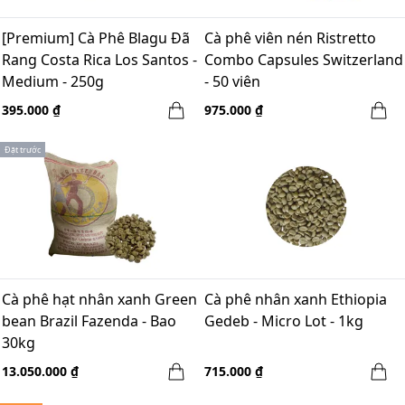
[Premium] Cà Phê Blagu Đã
Cà phê viên nén Ristretto
Rang Costa Rica Los Santos -
Combo Capsules Switzerland
Medium - 250g
- 50 viên
395.000 ₫
975.000 ₫
Đặt trước
Cà phê hạt nhân xanh Green
Cà phê nhân xanh Ethiopia
bean Brazil Fazenda - Bao
Gedeb - Micro Lot - 1kg
30kg
13.050.000 ₫
715.000 ₫