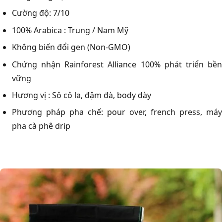
Cường độ: 7/10
100% Arabica : Trung / Nam Mỹ
Không biến đổi gen (Non-GMO)
Chứng nhận Rainforest Alliance 100% phát triển bền
vững
Hương vị : Sô cô la, đậm đà, body dày
Phương pháp pha chế: pour over, french press, máy
pha cà phê drip