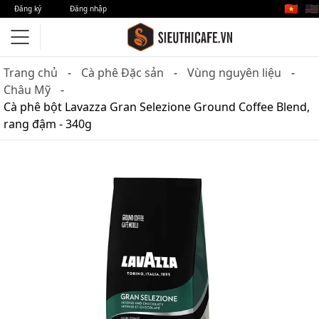
🇻🇳
🇺🇸
Đăng ký
Đăng nhập
Trang chủ
Cà phê Đặc sản
Vùng nguyên liệu
Châu Mỹ
Cà phê bột Lavazza Gran Selezione Ground Coffee Blend,
rang đậm - 340g