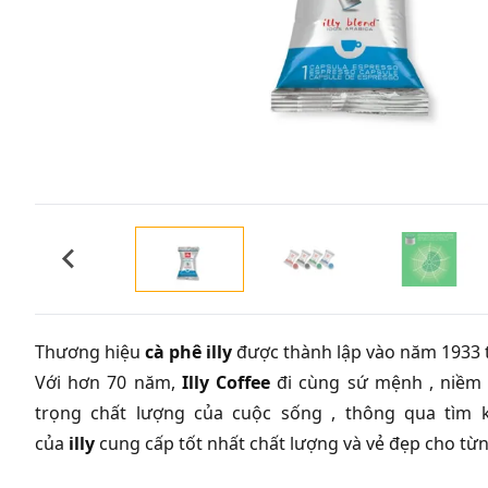
Thương hiệu
cà phê illy
được thành lập vào năm 1933 t
Với hơn 70 năm,
Illy Coffee
đi cùng sứ mệnh , niềm 
trọng chất lượng của cuộc sống , thông qua tìm 
của
illy
cung cấp tốt nhất chất lượng và vẻ đẹp cho t