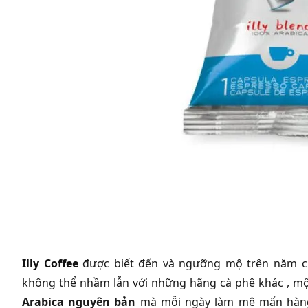
Illy Coffee
được biết đến và ngưỡng mộ trên năm c
không thể nhầm lẫn với những hãng cà phê khác , mộ
Arabica nguyên bản
mà mỗi ngày làm mê mẩn hàng t