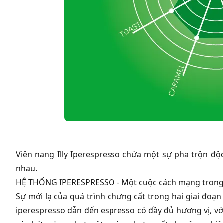
Viên nang Illy Iperespresso chứa một sự pha trộn độc
nhau.
HỆ THỐNG IPERESPRESSO - Một cuộc cách mạng trong
Sự mới lạ của quá trình chưng cất trong hai giai đoạn
iperespresso dẫn đến espresso có đầy đủ hương vị, vớ