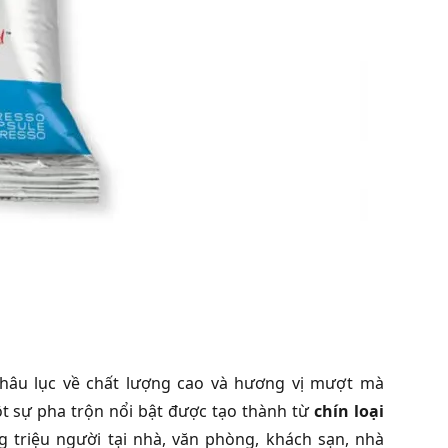
hâu lục về chất lượng cao và hương vị mượt mà
t sự pha trộn nổi bật được tạo thành từ
chín loại
riệu người tại nhà, văn phòng, khách sạn, nhà