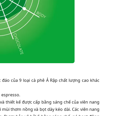
 đáo của 9 loại cà phê Ả Rập chất lượng cao khác
 espresso.
 và thiết kế được cấp bằng sáng chế của viên nang
i mùi thơm nồng và bọt dày kéo dài. Các viên nang