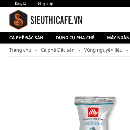
Đăng ký
Đăng nhập
CÀ PHÊ ĐẶC SẢN
DỤNG CỤ PHA CHẾ
MÁY NGÀN
Trang chủ
Cà phê Đặc sản
Vùng nguyên liệu