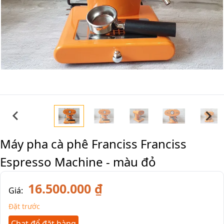
Máy pha cà phê Franciss Franciss
Espresso Machine - màu đỏ
16.500.000 ₫
Giá:
Đặt trước
Chat để đặt hàng