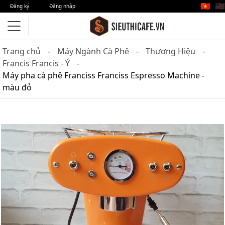
🇻🇳
🇺🇸
Đăng ký
Đăng nhập
Trang chủ
Máy Ngành Cà Phê
Thương Hiệu
Francis Francis - Ý
Máy pha cà phê Franciss Franciss Espresso Machine -
màu đỏ