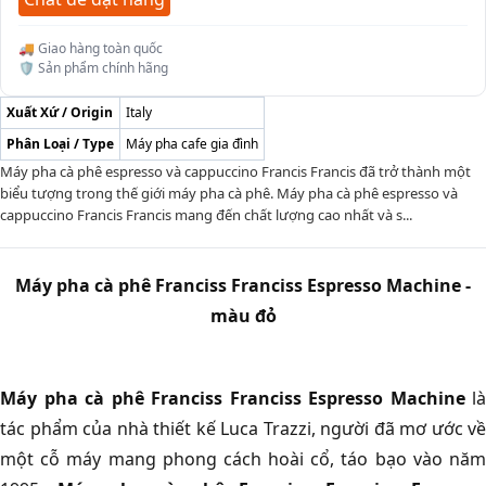
🚚 Giao hàng toàn quốc
🛡️ Sản phẩm chính hãng
Xuất Xứ / Origin
Italy
Phân Loại / Type
Máy pha cafe gia đình
Máy pha cà phê espresso và cappuccino Francis Francis đã trở thành một
biểu tượng trong thế giới máy pha cà phê. Máy pha cà phê espresso và
cappuccino Francis Francis mang đến chất lượng cao nhất và s...
Máy pha cà phê Franciss Franciss Espresso Machine -
màu đỏ
Máy pha cà phê Franciss Franciss Espresso Machine
là
tác phẩm của nhà thiết kế Luca Trazzi, người đã mơ ước về
một cỗ máy mang phong cách hoài cổ, táo bạo vào năm