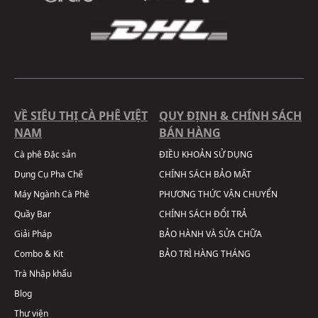
VỀ SIÊU THỊ CÀ PHÊ VIỆT
QUY ĐỊNH & CHÍNH SÁCH
NAM
BÁN HÀNG
Cà phê Đặc sản
ĐIỀU KHOẢN SỬ DỤNG
Dụng Cụ Pha Chế
CHÍNH SÁCH BẢO MẬT
Máy Ngành Cà Phê
PHƯƠNG THỨC VẬN CHUYỂN
Quầy Bar
CHÍNH SÁCH ĐỔI TRẢ
Giải Pháp
BẢO HÀNH VÀ SỬA CHỮA
Combo & Kit
BẢO TRÌ HÀNG THÁNG
Trà Nhập khẩu
Blog
Thư viện