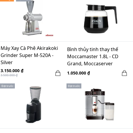
Máy Xay Cà Phê Akirakoki
Bình thủy tinh thay thế
Grinder Super M-520A -
Moccamaster 1.8L - CD
Silver
Grand, Moccaserver
3.150.000 ₫
1.050.000 ₫
3.500.000 ₫
Đặt trước
Đặt trước