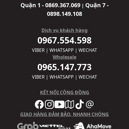
Quận 1 - 0869.367.069
Quận 7 -
|
0898.149.108
Dịch vụ khách hàng
0967.554.598
VIBER | WHATSAPP | WECHAT
Wholesale
0965.147.773
VIBER | WHATSAPP | WECHAT
KẾT NỐI CỘNG ĐỒNG
GIAO HÀNG ĐẢM BẢO, NHANH CHÓNG