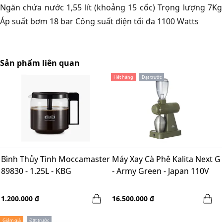
Ngăn chứa nước 1,55 lít (khoảng 15 cốc) Trọng lượng 7Kg
Áp suất bơm 18 bar Công suất điện tối đa 1100 Watts
Sản phẩm liên quan
Hết hàng
Đặt trước
Bình Thủy Tinh Moccamaster
Máy Xay Cà Phê Kalita Next G
89830 - 1.25L - KBG
- Army Green - Japan 110V
1.200.000 ₫
16.500.000 ₫
Giảm giá
Đặt trước