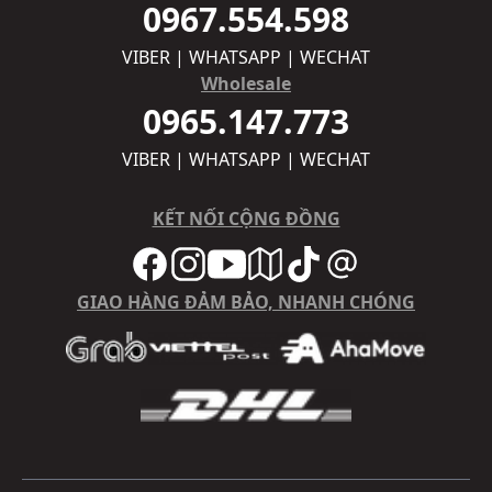
0967.554.598
VIBER | WHATSAPP | WECHAT
Wholesale
0965.147.773
VIBER | WHATSAPP | WECHAT
KẾT NỐI CỘNG ĐỒNG
GIAO HÀNG ĐẢM BẢO, NHANH CHÓNG