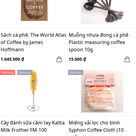
Sách cà phê: The World Atlas
Muỗng nhựa đong cà phê
of Coffee by James
Plastic measuring coffee
Hoffmann
spoon 10g
1.045.000 ₫
15.000 ₫
Hết hàng
Đặt trước
Đặt trước
Cây đánh sữa cầm tay Kalita
Miếng vải lọc cho bình
Milk Frother FM-100
Syphon Coffee Cloth (10