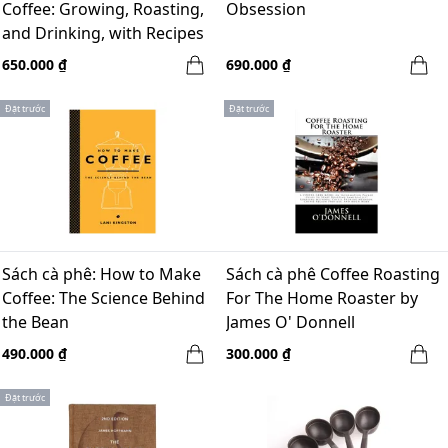
Coffee: Growing, Roasting,
Obsession
and Drinking, with Recipes
650.000 ₫
690.000 ₫
Đặt trước
Đặt trước
Sách cà phê: How to Make
Sách cà phê Coffee Roasting
Coffee: The Science Behind
For The Home Roaster by
the Bean
James O' Donnell
490.000 ₫
300.000 ₫
Đặt trước