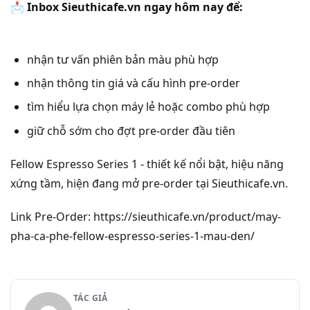
📩
Inbox Sieuthicafe.vn ngay hôm nay để:
nhận tư vấn phiên bản màu phù hợp
nhận thông tin giá và cấu hình pre-order
tìm hiểu lựa chọn máy lẻ hoặc combo phù hợp
giữ chỗ sớm cho đợt pre-order đầu tiên
Fellow Espresso Series 1 - thiết kế nổi bật, hiệu năng
xứng tầm, hiện đang mở pre-order tại Sieuthicafe.vn.
Link Pre-Order: https://sieuthicafe.vn/product/may-
pha-ca-phe-fellow-espresso-series-1-mau-den/
TÁC GIẢ