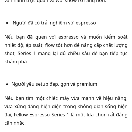
vận hành trực quan và workflow rõ ràng hơn.
Người đã có trải nghiệm với espresso
Nếu bạn đã quen với espresso và muốn kiểm soát
nhiệt độ, áp suất, flow tốt hơn để nâng cấp chất lượng
shot, Series 1 mang lại đủ chiều sâu để bạn tiếp tục
khám phá.
Người yêu setup đẹp, gọn và premium
Nếu bạn tìm một chiếc máy vừa mạnh về hiệu năng,
vừa xứng đáng hiện diện trong không gian sống hiện
đại, Fellow Espresso Series 1 là một lựa chọn rất đáng
cân nhắc.