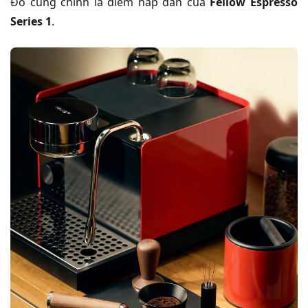
Đó cũng chính là điểm hấp dẫn của
Fellow Espresso
Series 1
.