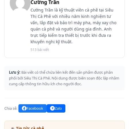
Cường Trần
Cường Trần là kỹ thuật viên cà phê tại Siêu
Thị Cà Phê với nhiều năm kinh nghiệm tư
vấn, lắp đặt và bảo trì máy pha, máy xay cho
quán cà phê và người dùng gia đình. Anh
trực tiếp kiểm tra thiết bị trước khi đưa ra
khuyến nghị kỹ thuật.
513 bài viết
Lưu ý:
Bài viết có thể chứa liên kết đến sản phẩm được phân
phối bởi Siêu Thị Cà Phê. Nội dung được biên soạn độc lập nhằm
cung cấp thông tin hữu ích cho người đọc.
Chia sẻ:
Facebook
Zalo
☕ Tin tức cà phê