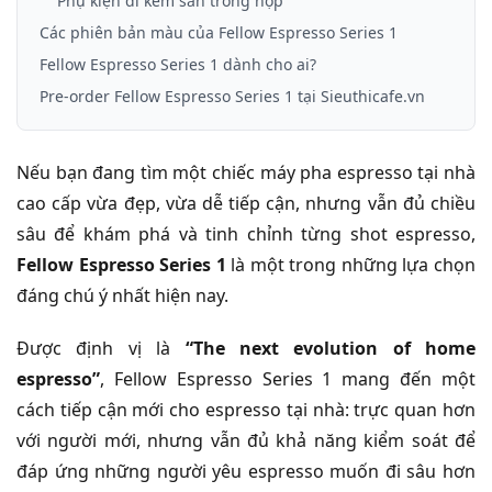
Phụ kiện đi kèm sẵn trong hộp
Các phiên bản màu của Fellow Espresso Series 1
Fellow Espresso Series 1 dành cho ai?
Pre-order Fellow Espresso Series 1 tại Sieuthicafe.vn
Nếu bạn đang tìm một chiếc máy pha espresso tại nhà
cao cấp vừa đẹp, vừa dễ tiếp cận, nhưng vẫn đủ chiều
sâu để khám phá và tinh chỉnh từng shot espresso,
Fellow Espresso Series 1
là một trong những lựa chọn
đáng chú ý nhất hiện nay.
Được định vị là
“The next evolution of home
espresso”
, Fellow Espresso Series 1 mang đến một
cách tiếp cận mới cho espresso tại nhà: trực quan hơn
với người mới, nhưng vẫn đủ khả năng kiểm soát để
đáp ứng những người yêu espresso muốn đi sâu hơn