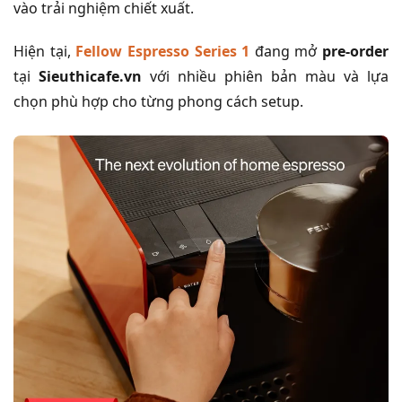
vào trải nghiệm chiết xuất.
Hiện tại,
Fellow Espresso Series 1
đang mở
pre-order
tại
Sieuthicafe.vn
với nhiều phiên bản màu và lựa
chọn phù hợp cho từng phong cách setup.