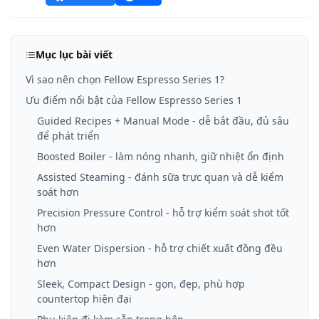
Mục lục bài viết
Vì sao nên chọn Fellow Espresso Series 1?
Ưu điểm nổi bật của Fellow Espresso Series 1
Guided Recipes + Manual Mode - dễ bắt đầu, đủ sâu
để phát triển
Boosted Boiler - làm nóng nhanh, giữ nhiệt ổn định
Assisted Steaming - đánh sữa trực quan và dễ kiểm
soát hơn
Precision Pressure Control - hỗ trợ kiểm soát shot tốt
hơn
Even Water Dispersion - hỗ trợ chiết xuất đồng đều
hơn
Sleek, Compact Design - gọn, đẹp, phù hợp
countertop hiện đại