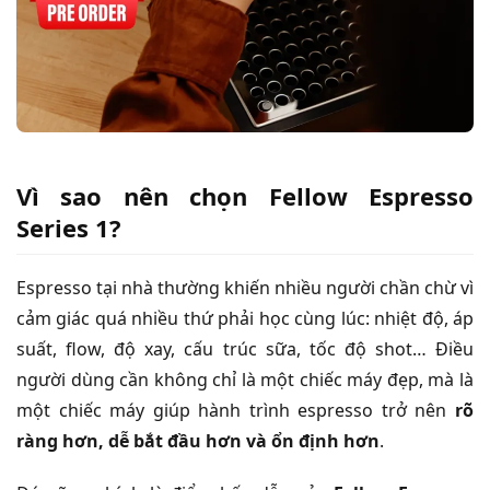
Vì sao nên chọn Fellow Espresso
Series 1?
Espresso tại nhà thường khiến nhiều người chần chừ vì
cảm giác quá nhiều thứ phải học cùng lúc: nhiệt độ, áp
suất, flow, độ xay, cấu trúc sữa, tốc độ shot… Điều
người dùng cần không chỉ là một chiếc máy đẹp, mà là
một chiếc máy giúp hành trình espresso trở nên
rõ
ràng hơn, dễ bắt đầu hơn và ổn định hơn
.