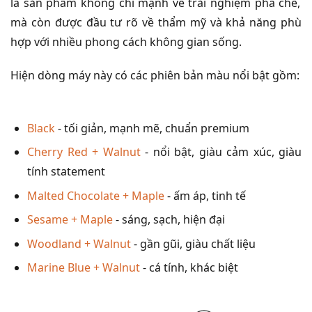
là sản phẩm không chỉ mạnh về trải nghiệm pha chế,
mà còn được đầu tư rõ về thẩm mỹ và khả năng phù
hợp với nhiều phong cách không gian sống.
Hiện dòng máy này có các phiên bản màu nổi bật gồm:
Black
- tối giản, mạnh mẽ, chuẩn premium
Cherry Red + Walnut
- nổi bật, giàu cảm xúc, giàu
tính statement
Malted Chocolate + Maple
- ấm áp, tinh tế
Sesame + Maple
- sáng, sạch, hiện đại
Woodland + Walnut
- gần gũi, giàu chất liệu
Marine Blue + Walnut
- cá tính, khác biệt