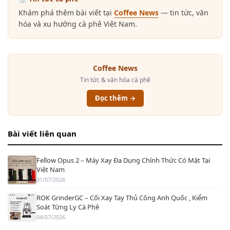
Khám phá thêm bài viết tại
Coffee News
— tin tức, văn
hóa và xu hướng cà phê Việt Nam.
Coffee News
Tin tức & văn hóa cà phê
Đọc thêm →
Bài viết liên quan
Fellow Opus 2 – Máy Xay Đa Dụng Chính Thức Có Mặt Tại
Việt Nam
31/07/2026
ROK GrinderGC – Cối Xay Tay Thủ Công Anh Quốc , Kiểm
Soát Từng Ly Cà Phê
04/07/2026