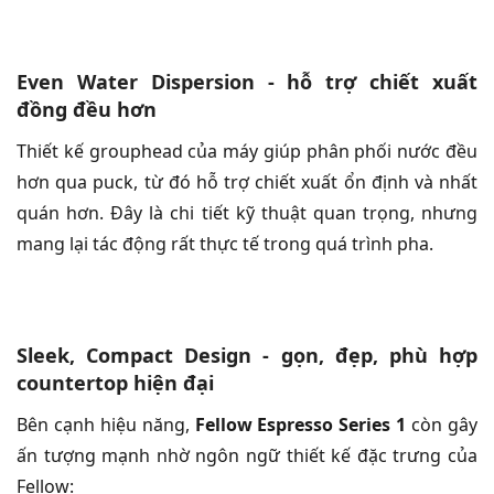
Even Water Dispersion - hỗ trợ chiết xuất
đồng đều hơn
Thiết kế grouphead của máy giúp phân phối nước đều
hơn qua puck, từ đó hỗ trợ chiết xuất ổn định và nhất
quán hơn. Đây là chi tiết kỹ thuật quan trọng, nhưng
mang lại tác động rất thực tế trong quá trình pha.
Sleek, Compact Design - gọn, đẹp, phù hợp
countertop hiện đại
Bên cạnh hiệu năng,
Fellow Espresso Series 1
còn gây
ấn tượng mạnh nhờ ngôn ngữ thiết kế đặc trưng của
Fellow: