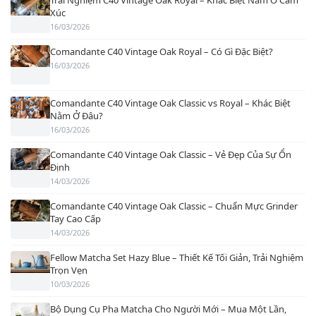
Xúc
16/03/2026
Comandante C40 Vintage Oak Royal – Có Gì Đặc Biệt?
16/03/2026
Comandante C40 Vintage Oak Classic vs Royal – Khác Biệt
Nằm Ở Đâu?
16/03/2026
Comandante C40 Vintage Oak Classic – Vẻ Đẹp Của Sự Ổn
Định
14/03/2026
Comandante C40 Vintage Oak Classic – Chuẩn Mực Grinder
Tay Cao Cấp
14/03/2026
Fellow Matcha Set Hazy Blue – Thiết Kế Tối Giản, Trải Nghiệm
Trọn Vẹn
10/03/2026
Bộ Dụng Cụ Pha Matcha Cho Người Mới – Mua Một Lần,