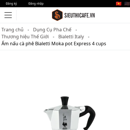
🇻🇳
🇺🇸
Đăng ký
Đăng nhập
Trang chủ
Dụng Cụ Pha Chế
Thương hiệu Thế Giới
Bialetti Italy
Ấm nấu cà phê Bialetti Moka pot Express 4 cups