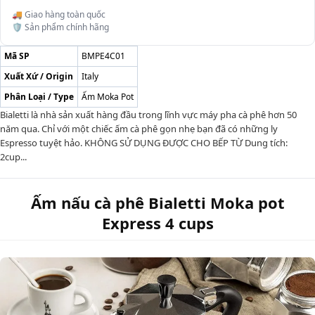
🚚 Giao hàng toàn quốc
🛡️ Sản phẩm chính hãng
Mã SP
BMPE4C01
Xuất Xứ / Origin
Italy
Phân Loại / Type
Ấm Moka Pot
Bialetti là nhà sản xuất hàng đầu trong lĩnh vực máy pha cà phê hơn 50
năm qua. Chỉ với một chiếc ấm cà phê gọn nhẹ bạn đã có những ly
Espresso tuyệt hảo. KHÔNG SỬ DỤNG ĐƯỢC CHO BẾP TỪ Dung tích:
2cup...
Ấm nấu cà phê Bialetti Moka pot
Express 4 cups