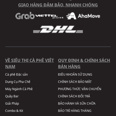
GIAO HÀNG ĐẢM BẢO, NHANH CHÓNG
VỀ SIÊU THỊ CÀ PHÊ VIỆT
QUY ĐỊNH & CHÍNH SÁCH
NAM
BÁN HÀNG
Cà phê Đặc sản
ĐIỀU KHOẢN SỬ DỤNG
Dụng Cụ Pha Chế
CHÍNH SÁCH BẢO MẬT
Máy Ngành Cà Phê
PHƯƠNG THỨC VẬN CHUYỂN
Quầy Bar
CHÍNH SÁCH ĐỔI TRẢ
Giải Pháp
BẢO HÀNH VÀ SỬA CHỮA
Combo & Kit
BẢO TRÌ HÀNG THÁNG