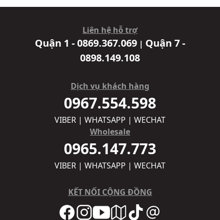
Liên hệ hỗ trợ
Quận 1 - 0869.367.069
Quận 7 -
|
0898.149.108
Dịch vụ khách hàng
0967.554.598
VIBER | WHATSAPP | WECHAT
Wholesale
0965.147.773
VIBER | WHATSAPP | WECHAT
KẾT NỐI CỘNG ĐỒNG