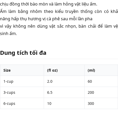
chịu đồng thời bào mòn và làm hỏng vật liệu ấm.
Ấm làm bằng nhôm theo kiểu truyền thống còn có khả
năng hấp thụ hương vị cà phê sau mỗi lần pha
vì vậy không nên dùng vật sắc nhọn, bàn chải để làm vệ
sinh ấm.
Dung tích tối đa
Size
(fl oz)
(ml)
1-cup
2.0
60
3-cups
6.5
200
6-cups
10
300