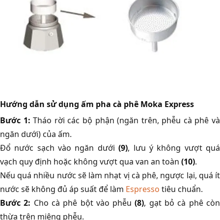
Hướng dẫn sử dụng ấm pha cà phê Moka Express
Bước 1:
Tháo rời các bộ phận (ngăn trên, phễu cà phê v
ngăn dưới) của ấm.
Đổ nước sạch vào ngăn dưới
(9)
, lưu ý không vượt qu
vạch quy định hoặc không vượt qua van an toàn
(10)
.
Nếu quá nhiều nước sẽ làm nhạt vị cà phê, ngược lại, quá ít
nước sẽ không đủ áp suất để làm
Espresso
tiêu chuẩn.
Bước 2:
Cho cà phê bột vào phễu
(8)
, gạt bỏ cà phê cò
thừa trên miệng phễu.