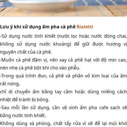
Lưu ý khi sử dụng ấm pha cà phê
Bialetti
-Sử dụng nước tinh khiết (nước lọc hoặc nước đóng chai,
không sử dụng nước khoáng) để giữ được hương vị
nguyên chất của cà phê.
-Muốn cà phê đậm vị, nên xay cà phê hạt với độ mịn cao,
nén nhẹ cà phê bột khi cho vào phễu.
-Trong quá trình đun, cà phê và phần vỏ kim loại của ấm
rất nóng,
chỉ di chuyển ấm bằng tay cầm hoặc dùng miếng cách
nhiệt để tránh bị bỏng.
-Sau mỗi lần sử dụng, cần vệ sinh ấm pha cafe sạch sẽ
bằng nước tinh khiết.
Không dùng xà phòng, chất tẩy rửa vì sẽ để lại mùi khó