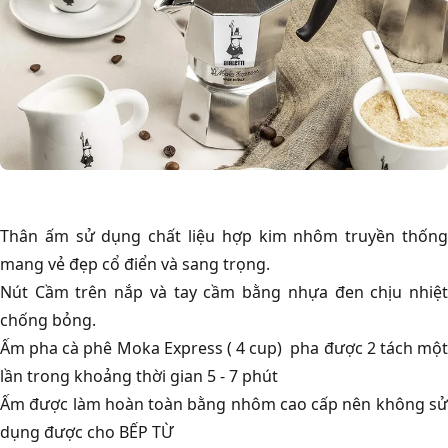
Thân ấm sử dụng chất liệu hợp kim nhôm truyền thống
mang vẻ đẹp cổ điển và sang trọng.
Nút Cầm trên nắp và tay cầm bằng nhựa đen chịu nhiệt
chống bỏng.
Ấm pha cà phê Moka Express ( 4 cup) pha được 2 tách một
lần trong khoảng thời gian 5 - 7 phút
Ấm được làm hoàn toàn bằng nhôm cao cấp nên không sử
dụng được cho BẾP TỪ