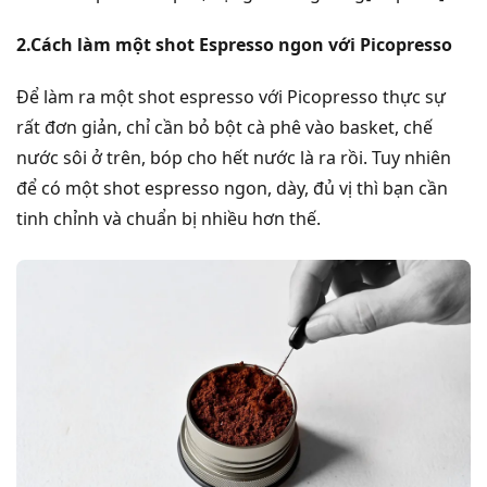
2.Cách làm một shot Espresso ngon với Picopresso
Để làm ra một shot espresso với Picopresso thực sự
rất đơn giản, chỉ cần bỏ bột cà phê vào basket, chế
nước sôi ở trên, bóp cho hết nước là ra rồi. Tuy nhiên
để có một shot espresso ngon, dày, đủ vị thì bạn cần
tinh chỉnh và chuẩn bị nhiều hơn thế.