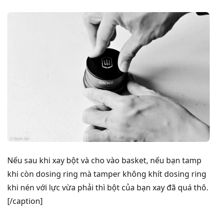
Nếu sau khi xay bột và cho vào basket, nếu bạn tamp
khi còn dosing ring mà tamper không khít dosing ring
khi nén với lực vừa phải thì bột của bạn xay đã quá thô.
[/caption]