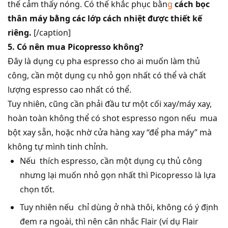
thể cảm thấy nóng. Có thể khắc phục bằn
g
cách bọc
thân máy bằng các lớp cách nhiệt được thiết kế
riêng.
[/caption]
5. Có nên mua Picopresso không?
Đây là dụng cụ pha espresso cho ai muốn làm thủ
công, cần một dụng cụ nhỏ gọn nhất có thể và chất
lượng espresso cao nhất có thể.
Tuy nhiên, cũng cần phải đầu tư một cối xay/máy xay,
hoàn toàn không thể có shot espresso ngon nếu mua
bột xay sẵn, hoặc nhờ cửa hàng xay “để pha máy” mà
không tự mình tinh chỉnh.
Nếu thích espresso, cần một dụng cụ thủ công
nhưng lại muốn nhỏ gọn nhất thì Picopresso là lựa
chọn tốt.
Tuy nhiên nếu chỉ dùng ở nhà thôi, không có ý định
đem ra ngoài, thì nên cân nhắc Flair (ví dụ Flair