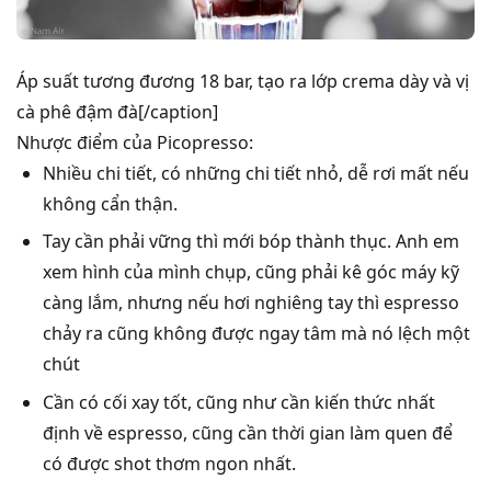
Áp suất tương đương 18 bar, tạo ra lớp crema dày và vị
cà phê đậm đà[/caption]
Nhược điểm của Picopresso:
Nhiều chi tiết, có những chi tiết nhỏ, dễ rơi mất nếu
không cẩn thận.
Tay cần phải vững thì mới bóp thành thục. Anh em
xem hình của mình chụp, cũng phải kê góc máy kỹ
càng lắm, nhưng nếu hơi nghiêng tay thì espresso
chảy ra cũng không được ngay tâm mà nó lệch một
chút
Cần có cối xay tốt, cũng như cần kiến thức nhất
định về espresso, cũng cần thời gian làm quen để
có được shot thơm ngon nhất.