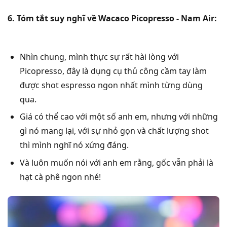
6. Tóm tắt suy nghĩ về Wacaco Picopresso - Nam Air:
Nhìn chung, mình thực sự rất hài lòng với
Picopresso, đây là dụng cụ thủ công cầm tay làm
được shot espresso ngon nhất mình từng dùng
qua.
Giá có thể cao với một số anh em, nhưng với những
gì nó mang lại, với sự nhỏ gọn và chất lượng shot
thì mình nghĩ nó xứng đáng.
Và luôn muốn nói với anh em rằng, gốc vẫn phải là
hạt cà phê ngon nhé!