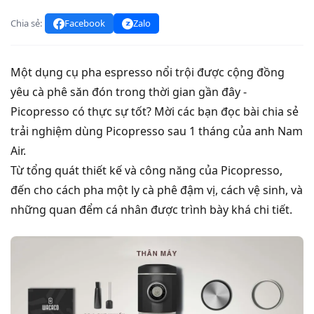
Chia sẻ:
Facebook
Zalo
Một dụng cụ pha espresso nổi trội được cộng đồng
yêu cà phê săn đón trong thời gian gần đây -
Picopresso có thực sự tốt? Mời các bạn đọc bài chia sẻ
trải nghiệm dùng Picopresso sau 1 tháng của anh Nam
Air.
Từ tổng quát thiết kế và công năng của Picopresso,
đến cho cách pha một ly cà phê đậm vị, cách vệ sinh, và
những quan đểm cá nhân được trình bày khá chi tiết.