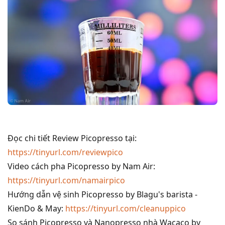
Đọc chi tiết Review Picopresso tại:
https://tinyurl.com/reviewpico
Video cách pha Picopresso by Nam Air:
https://tinyurl.com/namairpico
Hướng dẫn vệ sinh Picopresso by Blagu's barista -
KienDo & May:
https://tinyurl.com/cleanuppico
So sánh Picopresso và Nanopresso nhà Wacaco by