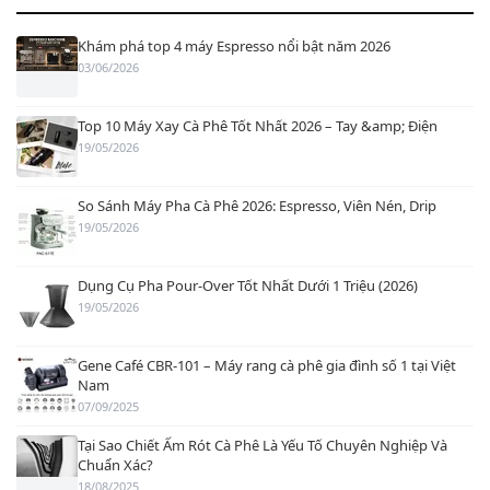
Khám phá top 4 máy Espresso nổi bật năm 2026
03/06/2026
Top 10 Máy Xay Cà Phê Tốt Nhất 2026 – Tay &amp; Điện
19/05/2026
So Sánh Máy Pha Cà Phê 2026: Espresso, Viên Nén, Drip
19/05/2026
Dụng Cụ Pha Pour-Over Tốt Nhất Dưới 1 Triệu (2026)
19/05/2026
Gene Café CBR-101 – Máy rang cà phê gia đình số 1 tại Việt
Nam
07/09/2025
Tại Sao Chiết Ấm Rót Cà Phê Là Yếu Tố Chuyên Nghiệp Và
Chuẩn Xác?
18/08/2025