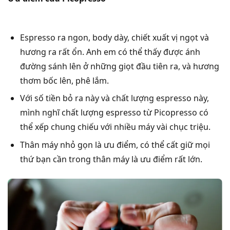
Espresso ra ngon, body dày, chiết xuất vị ngọt và
hương ra rất ổn. Anh em có thể thấy được ánh
đường sánh lên ở những giọt đầu tiên ra, và hương
thơm bốc lên, phê lắm.
Với số tiền bỏ ra này và chất lượng espresso này,
mình nghĩ chất lượng espresso từ Picopresso có
thể xếp chung chiếu với nhiều máy vài chục triệu.
Thân máy nhỏ gọn là ưu điểm, có thể cất giữ mọi
thứ bạn cần trong thân máy là ưu điểm rất lớn.