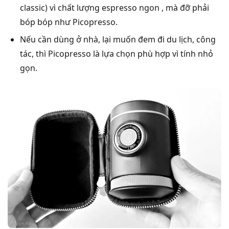
classic) vì chất lượng espresso ngon , mà đỡ phải
bóp bóp như Picopresso.
Nếu cần dùng ở nhà, lại muốn đem đi du lịch, công
tác, thì Picopresso là lựa chọn phù hợp vì tính nhỏ
gọn.