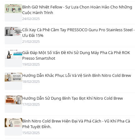
Bình Giữ Nhiệt Fellow - Sự Lựa Chọn Hoàn Hảo Cho Những
Cuộc Hành Trình
24/02/2025
Cối Xay Cà Phê Cầm Tay PRESSOCO Guru Pro Stainless Steel -
Ưu Đãi 15%
21/02/2025
Giải Đáp Một Số Vấn Đề Khi Sử Dụng Máy Pha Cà Phê ROK
Presso Smartshot
19/02/2025
Hướng Dẫn Khắc Phục Lỗi Và Vệ Sinh Bình Nitro Cold Brew
18/02/2025
Hướng Dẫn Sử Dụng Bình Tạo Bọt Khí Nitro Cold Brew
17/02/2025
Bình Nitro Cold Brew Hiện Đại Và Phá Cách - Vũ Khí Pha Cà
Phê Tuyệt Đỉnh.
15/02/2025