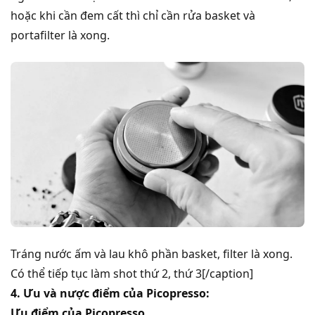
hoặc khi cần đem cất thì chỉ cần rửa basket và
portafilter là xong.
Tráng nước ấm và lau khô phần basket, filter là xong.
Có thể tiếp tục làm shot thứ 2, thứ 3[/caption]
4. Ưu và nược điểm của Picopresso:
Ưu điểm của Picopresso