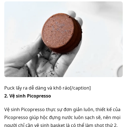
Puck lấy ra dễ dàng và khô ráo[/caption]
2. Vệ sinh Picopresso
Vệ sinh Picopresso thực sự đơn giản luôn, thiết kế của
Picopresso giúp hộc đựng nước luôn sạch sẽ, nên mọi
người chỉ cần vệ sinh basket là có thể làm shot thứ 2,