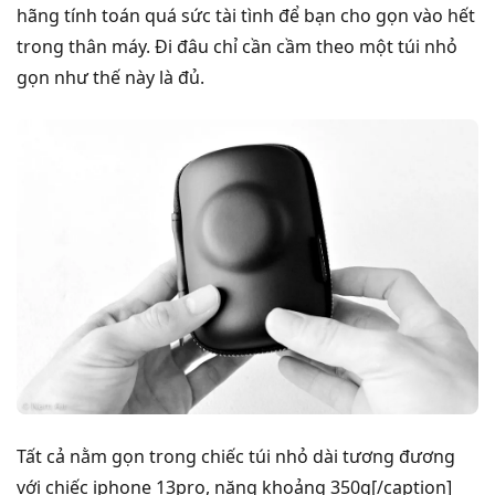
hãng tính toán quá sức tài tình để bạn cho gọn vào hết
trong thân máy. Đi đâu chỉ cần cầm theo một túi nhỏ
gọn như thế này là đủ.
Tất cả nằm gọn trong chiếc túi nhỏ dài tương đương
với chiếc iphone 13pro, nặng khoảng 350g[/caption]