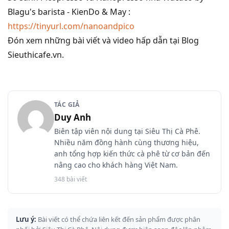
Blagu's barista - KienDo & May :
https://tinyurl.com/nanoandpico
Đón xem những bài viết và video hấp dẫn tại Blog
Sieuthicafe.vn.
TÁC GIẢ
Duy Anh
Biên tập viên nội dung tại Siêu Thị Cà Phê.
Nhiều năm đồng hành cùng thương hiệu,
anh tổng hợp kiến thức cà phê từ cơ bản đến
nâng cao cho khách hàng Việt Nam.
348 bài viết
Lưu ý:
Bài viết có thể chứa liên kết đến sản phẩm được phân