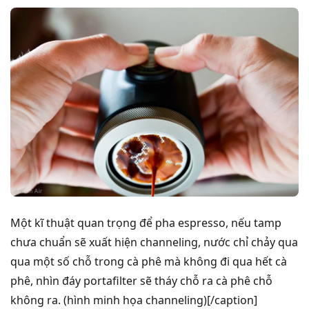
Một kĩ thuật quan trọng để pha espresso, nếu tamp
chưa chuẩn sẽ xuất hiện channeling, nước chỉ chảy qua
qua một số chỗ trong cà phê mà không đi qua hết cà
phê, nhìn đáy portafilter sẽ tháy chỗ ra cà phê chỗ
không ra. (hình minh họa channeling)[/caption]