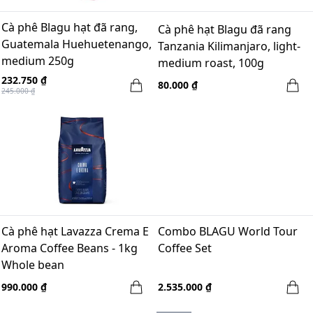
Cà phê Blagu hạt đã rang,
Cà phê hạt Blagu đã rang
Guatemala Huehuetenango,
Tanzania Kilimanjaro, light-
medium 250g
medium roast, 100g
232.750 ₫
80.000 ₫
245.000 ₫
Cà phê hạt Lavazza Crema E
Combo BLAGU World Tour
Aroma Coffee Beans - 1kg
Coffee Set
Whole bean
990.000 ₫
2.535.000 ₫