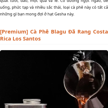
quất tươi, đào, mộc qua và lê. Có đường ngọt ngào, dễ
uống, phức tạp và nhiều sắc thái, loại cà phê này có tất cả
những gì bạn mong đợi ở hạt Gesha này.
[Premium] Cà Phê Blagu Đã Rang Costa
Rica Los Santos