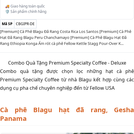
🚚 Giao hàng toàn quốc
🛡️ Sản phẩm chính hãng
Mã SP
CBGIPR-DE
[Premium] Cà Phê Blagu Đã Rang Costa Rica Los Santos [Premium] Cà Phê
Hạt Đã Rang Blagu Peru Chanchamayo [Premium] Cà Phê Blagu Hạt Đã
Rang Ethiopia Konga Ấm rót cà phê Fellow Kettle Stagg Pour-Over K...
Combo Quà Tặng Premium Specialty Coffee - Deluxe
Combo quà tặng được chọn lọc những hạt cà phê
Premium Specialty Coffee từ nhà Blagu kết hợp cùng các
dụng cụ pha chế chuyên nghiệp đến từ Fellow USA
Cà phê Blagu hạt đã rang, Gesha
Panama