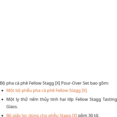
Bộ pha cà phê Fellow Stagg [X] Pour-Over Set bao gồm:
Một bộ phễu pha cà phê Fellow Stagg [X].
Một ly thử nếm thủy tinh hai lớp Fellow Stagg Tasting
Glass.
Bộ giấy lọc dùng cho phễu Stagg [X]
gồm 30 tờ.