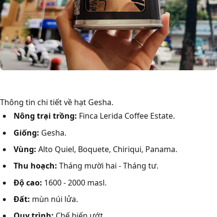
Thông tin chi tiết về hạt Gesha.
Nông trại trồng:
Finca Lerida Coffee Estate.
Giống:
Gesha.
Vùng:
Alto Quiel, Boquete, Chiriqui, Panama.
Thu hoạch:
Tháng mười hai - Tháng tư.
Độ cao:
1600 - 2000 masl.
Đất:
mùn núi lửa.
Quy trình:
Chế biến ướt.