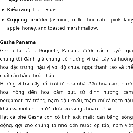
Kiểu rang:
Light Roast
Cupping profile:
Jasmine, milk chocolate, pink lady
apple, honey, and toasted marshmallow.
Gesha Panama
Gesha tại vùng Boquete, Panama được các chuyên gia
chúng tôi đánh giá chung có hương vị trái cây và hương
hoa đặc trưng, hậu vị với độ chua, ngọt thanh tao và thể
chất cân bằng hoàn hảo.
Hương vị trái cây nổi trội từ hoa nhài đến hoa cam, nước
hoa hồng đến hoa dâm bụt, tử đinh hương, cam
bergamot, trà trắng, bạch đậu khấu, thậm chí cả bạch đậu
khấu và một chút nước dưa leo sảng khoái cuối vị.
Hạt cà phê Gesha còn có tính axit malic cân bằng, sống
động, gợi cho chúng ta nhớ đến nước ép táo, nam việt