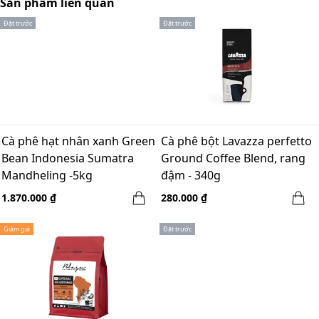
Sản phẩm liên quan
Đặt trước
Đặt trước
Cà phê hạt nhân xanh Green
Cà phê bột Lavazza perfetto
Bean Indonesia Sumatra
Ground Coffee Blend, rang
Mandheling -5kg
đậm - 340g
1.870.000 ₫
280.000 ₫
Giảm giá
Đặt trước