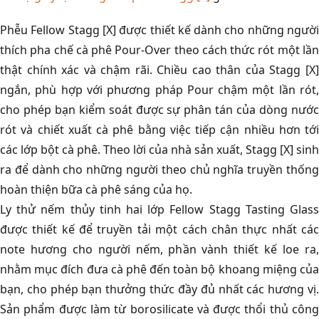
Phễu Fellow Stagg [X] được thiết kế dành cho những người
thích pha chế cà phê Pour-Over theo cách thức rót một lần
thật chính xác và chậm rãi. Chiều cao thân của Stagg [X]
ngắn, phù hợp với phương pháp Pour chậm một lần rót,
cho phép bạn kiểm soát được sự phân tán của dòng nước
rót và chiết xuất cà phê bằng việc tiếp cận nhiều hơn tới
các lớp bột cà phê. Theo lời của nhà sản xuất, Stagg [X] sinh
ra để dành cho những người theo chủ nghĩa truyền thống
hoàn thiện bữa cà phê sáng của họ.
Ly thử nếm thủy tinh hai lớp Fellow Stagg Tasting Glass
được thiết kế để truyền tải một cách chân thực nhất các
note hương cho người nếm, phần vành thiết kế loe ra,
nhằm mục đích đưa cà phê đến toàn bộ khoang miệng của
bạn, cho phép bạn thưởng thức đầy đủ nhất các hương vị.
Sản phẩm được làm từ borosilicate và được thổi thủ công