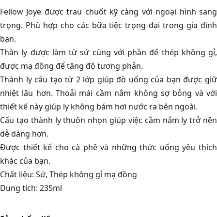
Fellow Joye được trau chuốt kỹ càng với ngoại hình sang
trọng. Phù hợp cho các bữa tiệc trọng đại trong gia đình
bạn.
Thân ly được làm từ sứ cùng với phần đế thép không gỉ,
được mạ đồng để tăng độ tương phản.
Thành ly cấu tạo từ 2 lớp giúp đồ uống của bạn được giữ
nhiệt lâu hơn. Thoải mái cầm nắm không sợ bỏng và với
thiết kế này giúp ly không bám hơi nước ra bên ngoài.
Cấu tạo thành ly thuôn nhọn giúp việc cầm nắm ly trở nên
dễ dàng hơn.
Được thiết kế cho cà phê và những thức uống yêu thích
khác của bạn.
Chất liệu: Sứ, Thép không gỉ mạ đồng
Dung tích: 235ml