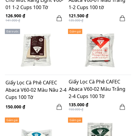
Cho Mức Rang Light V60-
Abaca V60-01 Màu Trắng
01 1-2 Cups 100 Tờ
1-2 Cups 100 tờ
126.900 ₫
121.500 ₫
141.000 ₫
135.000 ₫
Đặt trước
Giảm giá
Giấy Lọc Cà Phê CAFEC
Giấy Lọc Cà Phê CAFEC
Abaca V60-02 Màu Trắng
Abaca V60-02 Màu Nâu 2-4
2-4 Cups 100 Tờ
Cups 100 Tờ
135.000 ₫
150.000 ₫
150.000 ₫
Giảm giá
Giảm giá