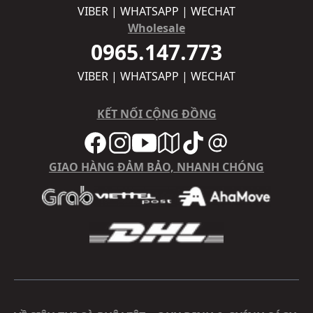
VIBER | WHATSAPP | WECHAT
Wholesale
0965.147.773
VIBER | WHATSAPP | WECHAT
KẾT NỐI CỘNG ĐỒNG
GIAO HÀNG ĐẢM BẢO, NHANH CHÓNG