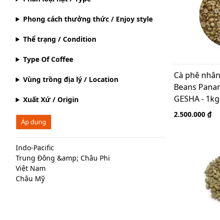
Phong cách thưởng thức / Enjoy style
Thể trạng / Condition
Type Of Coffee
Cà phê nhân
Vùng trồng địa lý / Location
Beans Panam
GESHA - 1kg
Xuất Xứ / Origin
2.500.000 ₫
Áp dụng
Indo-Pacific
Trung Đông &amp; Châu Phi
Việt Nam
Châu Mỹ