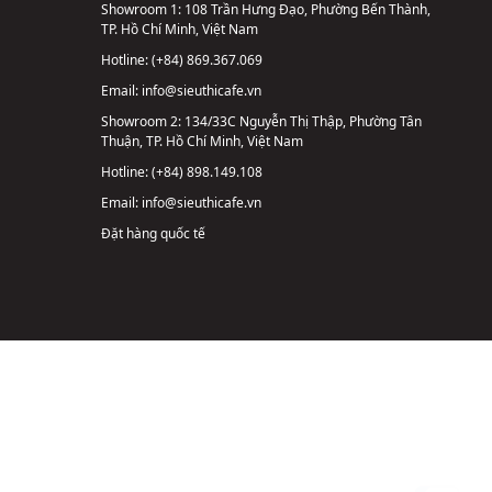
Showroom 1:
108 Trần Hưng Đạo, Phường Bến Thành,
TP. Hồ Chí Minh, Việt Nam
Hotline:
(+84) 869.367.069
Email:
info@sieuthicafe.vn
Showroom 2:
134/33C Nguyễn Thị Thập, Phường Tân
Thuận, TP. Hồ Chí Minh, Việt Nam
Hotline:
(+84) 898.149.108
Email:
info@sieuthicafe.vn
Đặt hàng quốc tế