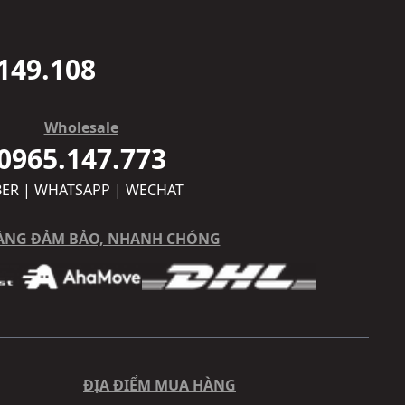
149.108
Wholesale
0965.147.773
BER | WHATSAPP | WECHAT
ÀNG ĐẢM BẢO, NHANH CHÓNG
ĐỊA ĐIỂM MUA HÀNG