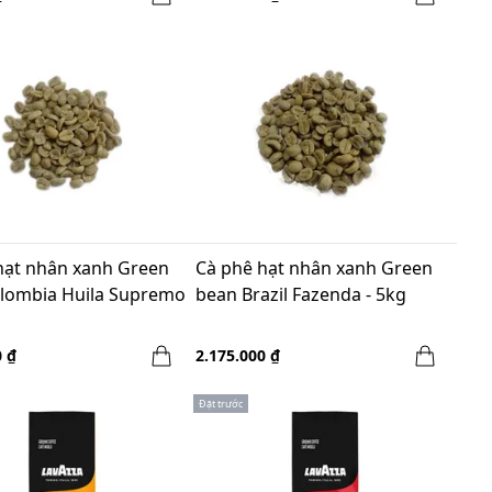
hạt nhân xanh Green
Cà phê hạt nhân xanh Green
lombia Huila Supremo
bean Brazil Fazenda - 5kg
0 ₫
2.175.000 ₫
Đặt trước