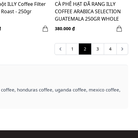
ột ILLY Coffee Filter
CÀ PHÊ HẠT ĐÃ RANG ILLY
 Roast - 250gr
COFFEE ARABICA SELECTION
GUATEMALA 250GR WHOLE
BEAN
₫
380.000 ₫
1
2
3
4
a coffee, honduras coffee, uganda coffee, mexico coffee,