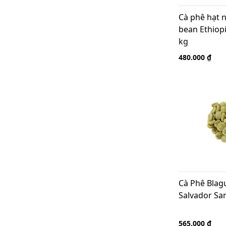
Cà phê hạt 
bean Ethiopi
kg
480.000 ₫
Cà Phê Blag
Salvador San
565.000 ₫