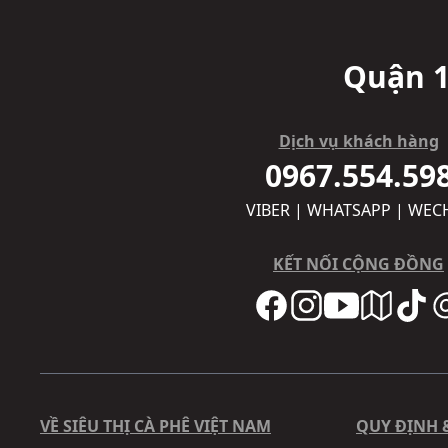
Quận 1
Dịch vụ khách hàng
0967.554.59
VIBER | WHATSAPP | WEC
KẾT NỐI CỘNG ĐỒNG
VỀ SIÊU THỊ CÀ PHÊ VIỆT NAM
QUY ĐỊNH 