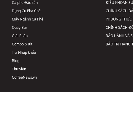
Cà phê Đặc sản
ĐIỀU KHOẢN S
Dụng Cụ Pha Chế
CHÍNH SÁCH B
Máy Ngành Cà Phê
PHƯƠNG THỨC 
Quầy Bar
CHÍNH SÁCH ĐỔ
Giải Pháp
BẢO HÀNH VÀ 
Combo & Kit
BẢO TRÌ HÀNG
Trà Nhập khẩu
Blog
Thư viện
CoffeeNews.vn