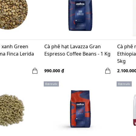
 xanh Green
Cà phê hạt Lavazza Gran
Cà phê 
a Finca Lerida
Espresso Coffee Beans - 1 Kg
Ethiopia
5kg
990.000 ₫
2.100.00
Đặt trước
Đặt trước