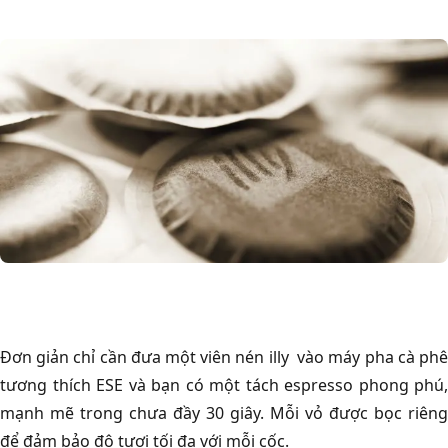
Đơn giản chỉ cần đưa một viên nén illy vào máy pha cà phê
tương thích ESE và bạn có một tách espresso phong phú,
mạnh mẽ trong chưa đầy 30 giây. Mỗi vỏ được bọc riêng
để đảm bảo độ tươi tối đa với mỗi cốc.