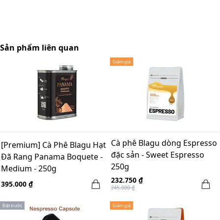
Sản phẩm liên quan
Giảm giá
Cà phê Blagu dòng Espresso
[Premium] Cà Phê Blagu Hạt
đặc sản - Sweet Espresso
Đã Rang Panama Boquete -
250g
Medium - 250g
232.750 ₫
395.000 ₫
245.000 ₫
Đặt trước
Giảm giá