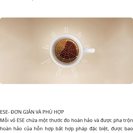
ESE- ĐƠN GIẢN VÀ PHÙ HỢP
Mỗi vỏ ESE chứa một thước đo hoàn hảo và được pha trộn
hoàn hảo của hỗn hợp bất hợp pháp đặc biệt, được bao