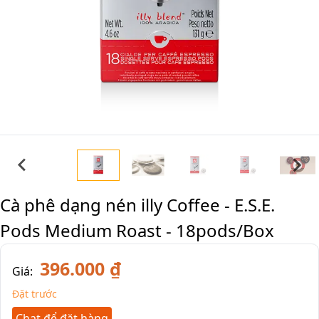
Cà phê dạng nén illy Coffee - E.S.E.
Pods Medium Roast - 18pods/Box
396.000 ₫
Giá:
Đặt trước
Chat để đặt hàng