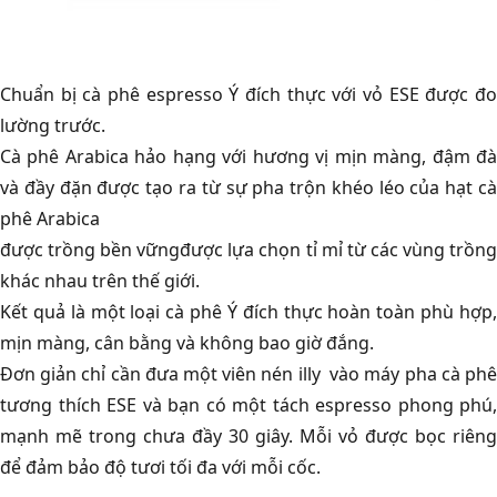
Chuẩn bị cà phê espresso Ý đích thực với vỏ ESE được đo
lường trước.
Cà phê Arabica hảo hạng với hương vị mịn màng, đậm đà
và đầy đặn được tạo ra từ sự pha trộn khéo léo của hạt cà
phê Arabica
được trồng bền vữngđược lựa chọn tỉ mỉ từ các vùng trồng
khác nhau trên thế giới.
Kết quả là một loại cà phê Ý đích thực hoàn toàn phù hợp,
mịn màng, cân bằng và không bao giờ đắng.
Đơn giản chỉ cần đưa một viên nén illy vào máy pha cà phê
tương thích ESE và bạn có một tách espresso phong phú,
mạnh mẽ trong chưa đầy 30 giây. Mỗi vỏ được bọc riêng
để đảm bảo độ tươi tối đa với mỗi cốc.