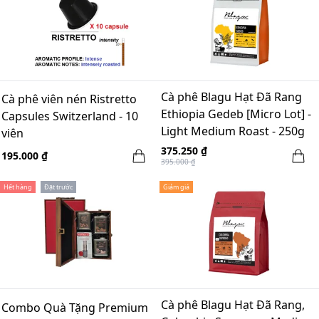
Cà phê Blagu Hạt Đã Rang
Cà phê viên nén Ristretto
Ethiopia Gedeb [Micro Lot] -
Capsules Switzerland - 10
Light Medium Roast - 250g
viên
375.250 ₫
195.000 ₫
395.000 ₫
Hết hàng
Đặt trước
Giảm giá
Cà phê Blagu Hạt Đã Rang,
Combo Quà Tặng Premium