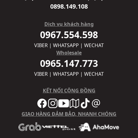
0898.149.108
Dịch vụ khách hàng
0967.554.598
VIBER | WHATSAPP | WECHAT
Wholesale
0965.147.773
VIBER | WHATSAPP | WECHAT
KẾT NỐI CỘNG ĐỒNG
GIAO HÀNG ĐẢM BẢO, NHANH CHÓNG