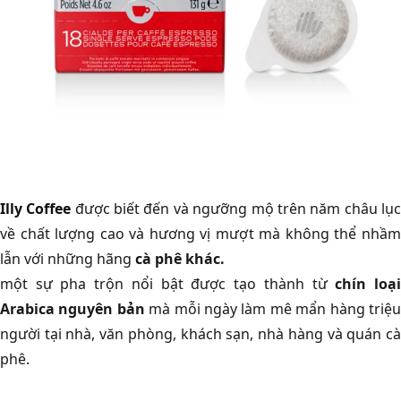
Illy Coffee
được biết đến và ngưỡng mộ trên năm châu lụ
về chất lượng cao và hương vị mượt mà không thể nhầm
lẫn với những hãng
cà phê khác.
một sự pha trộn nổi bật được tạo thành từ
chín loạ
Arabica nguyên bản
mà mỗi ngày làm mê mẩn hàng triệ
người tại nhà, văn phòng, khách sạn, nhà hàng và quán cà
phê.