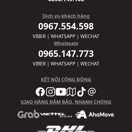
Dịch vụ khách hàng
0967.554.598
VIBER | WHATSAPP | WECHAT
Wholesale
0965.147.773
VIBER | WHATSAPP | WECHAT
KẾT NỐI CỘNG ĐỒNG
GIAO HÀNG ĐẢM BẢO, NHANH CHÓNG