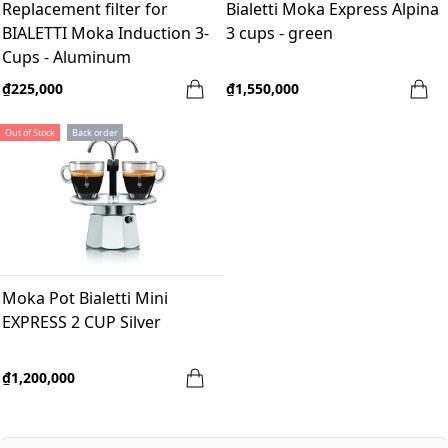
Replacement filter for
Bialetti Moka Express Alpina
BIALETTI Moka Induction 3-
3 cups - green
Cups - Aluminum
₫225,000
₫1,550,000
Out of Stock
Back order
Moka Pot Bialetti Mini
EXPRESS 2 CUP Silver
₫1,200,000