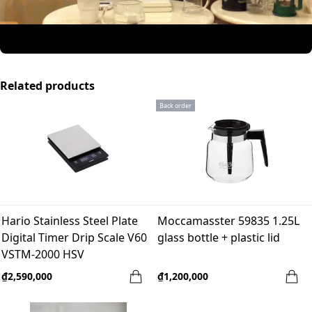
Related products
Back order
Hario Stainless Steel Plate
Moccamasster 59835 1.25L
Digital Timer Drip Scale V60
glass bottle + plastic lid
VSTM-2000 HSV
₫2,590,000
₫1,200,000