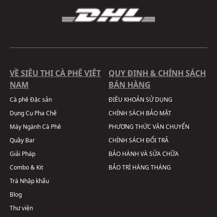
VỀ SIÊU THỊ CÀ PHÊ VIỆT
QUY ĐỊNH & CHÍNH SÁCH
NAM
BÁN HÀNG
Cà phê Đặc sản
ĐIỀU KHOẢN SỬ DỤNG
Dụng Cụ Pha Chế
CHÍNH SÁCH BẢO MẬT
Máy Ngành Cà Phê
PHƯƠNG THỨC VẬN CHUYỂN
Quầy Bar
CHÍNH SÁCH ĐỔI TRẢ
Giải Pháp
BẢO HÀNH VÀ SỬA CHỮA
Combo & Kit
BẢO TRÌ HÀNG THÁNG
Trà Nhập khẩu
Blog
Thư viện