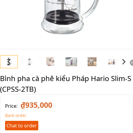
Bình pha cà phê kiểu Pháp Hario Slim-S
(CPSS-2TB)
₫935,000
Price:
Back order
Chat to order