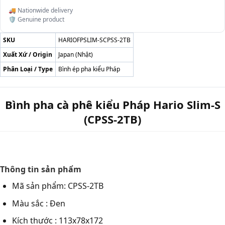
🚚 Nationwide delivery
🛡️ Genuine product
SKU
HARIOFPSLIM-SCPSS-2TB
Xuất Xứ / Origin
Japan (Nhật)
Phân Loại / Type
Bình ép pha kiểu Pháp
Bình pha cà phê kiểu Pháp Hario Slim-S
(CPSS-2TB)
Thông tin sản phẩm
Mã sản phẩm: CPSS-2TB
Màu sắc : Đen
Kích thước : 113x78x172