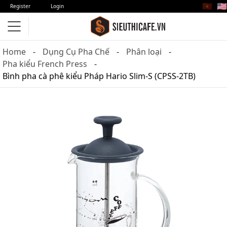
🇻🇳
🇺🇸
Register
Login
Home
Dụng Cụ Pha Chế
Phân loại
Pha kiểu French Press
Bình pha cà phê kiểu Pháp Hario Slim-S (CPSS-2TB)