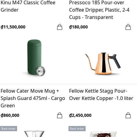
Kinu M47 Classic Coffee
Pressoco 185 Pour-over
Grinder
Coffee Dripper, Plastic, 2-4
Cups - Transparent
₫11,500,000
₫180,000
Fellow Cater Move Mug +
Fellow Kettle Stagg Pour-
Splash Guard 475ml - Cargo
Over Kettle Copper -1.0 liter
Green
₫860,000
₫2,450,000
Back order
Back order