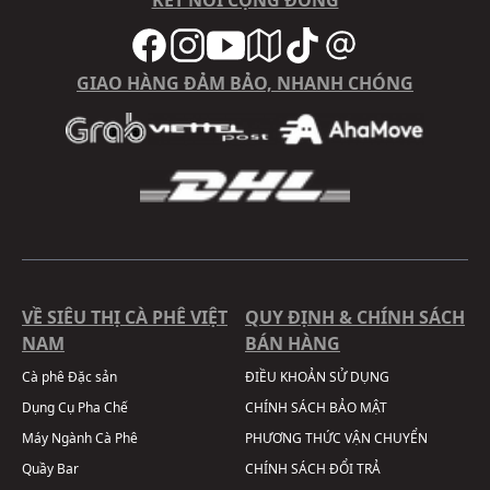
KẾT NỐI CỘNG ĐỒNG
GIAO HÀNG ĐẢM BẢO, NHANH CHÓNG
VỀ SIÊU THỊ CÀ PHÊ VIỆT
QUY ĐỊNH & CHÍNH SÁCH
NAM
BÁN HÀNG
Cà phê Đặc sản
ĐIỀU KHOẢN SỬ DỤNG
Dụng Cụ Pha Chế
CHÍNH SÁCH BẢO MẬT
Máy Ngành Cà Phê
PHƯƠNG THỨC VẬN CHUYỂN
Quầy Bar
CHÍNH SÁCH ĐỔI TRẢ