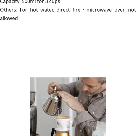
Capacity: 500ml for 3 cups
Others: For hot water, direct fire · microwave oven not
allowed