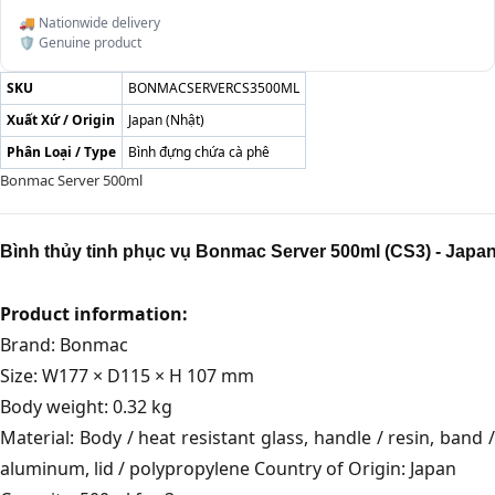
🚚 Nationwide delivery
🛡️ Genuine product
SKU
BONMACSERVERCS3500ML
Xuất Xứ / Origin
Japan (Nhật)
Phân Loại / Type
Bình đựng chứa cà phê
Bonmac Server 500ml
Product information:
Brand: Bonmac
Size: W177 × D115 × H 107 mm
Body weight: 0.32 kg
Material: Body / heat resistant glass, handle / resin, band /
aluminum, lid / polypropylene Country of Origin: Japan