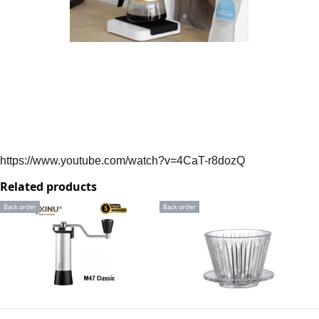
Related products
Back order
Back order