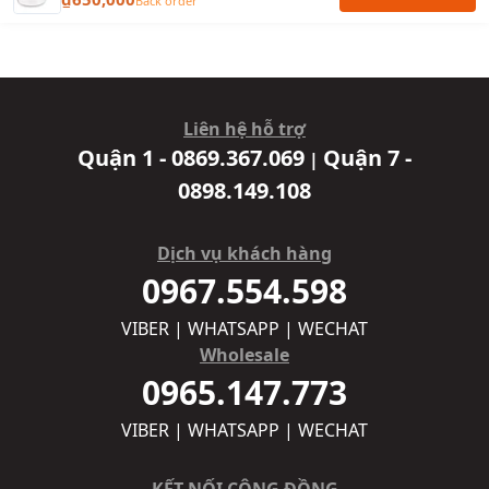
Back order
Liên hệ hỗ trợ
Quận 1 - 0869.367.069
Quận 7 -
|
0898.149.108
Dịch vụ khách hàng
0967.554.598
VIBER | WHATSAPP | WECHAT
Wholesale
0965.147.773
VIBER | WHATSAPP | WECHAT