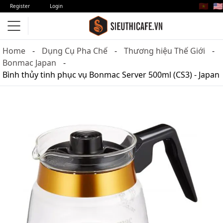
🇻🇳
🇺🇸
Register
Login
Home
Dụng Cụ Pha Chế
Thương hiệu Thế Giới
Bonmac Japan
Bình thủy tinh phục vụ Bonmac Server 500ml (CS3) - Japan