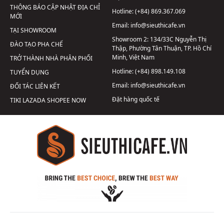
THÔNG BÁO CẬP NHẬT ĐỊA CHỈ
Hotline:
(+84) 869.367.069
MỚI
Email:
info@sieuthicafe.vn
TẠI SHOWROOM
Showroom 2:
134/33C Nguyễn Thị
ĐÀO TẠO PHA CHẾ
Thập, Phường Tân Thuận, TP. Hồ Chí
Minh, Việt Nam
TRỞ THÀNH NHÀ PHÂN PHỐI
Hotline:
(+84) 898.149.108
TUYỂN DỤNG
Email:
info@sieuthicafe.vn
ĐỐI TÁC LIÊN KẾT
Đặt hàng quốc tế
TIKI
LAZADA
SHOPEE
NOW