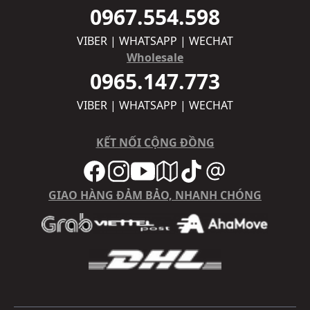
0967.554.598
VIBER | WHATSAPP | WECHAT
Wholesale
0965.147.773
VIBER | WHATSAPP | WECHAT
KẾT NỐI CỘNG ĐỒNG
GIAO HÀNG ĐẢM BẢO, NHANH CHÓNG