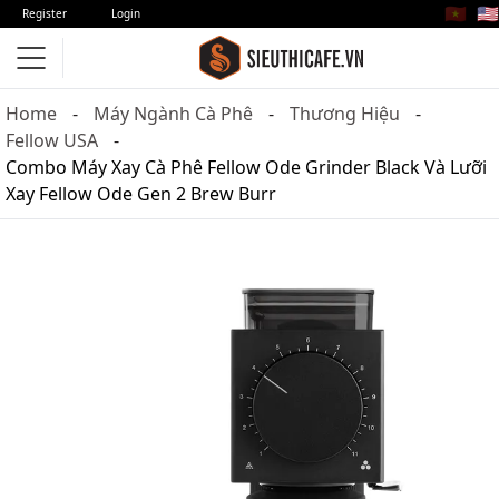
🇻🇳
🇺🇸
Register
Login
Home
Máy Ngành Cà Phê
Thương Hiệu
Fellow USA
Combo Máy Xay Cà Phê Fellow Ode Grinder Black Và Lưỡi
Xay Fellow Ode Gen 2 Brew Burr