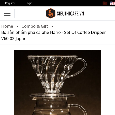
🇻🇳
🇺🇸
Register
Login
Home
Combo & Gift
Bộ sản phẩm pha cà phê Hario - Set Of Coffee Dripper
V60-02-Japan