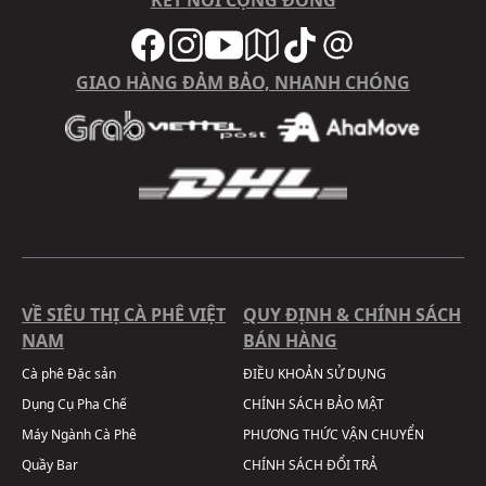
GIAO HÀNG ĐẢM BẢO, NHANH CHÓNG
VỀ SIÊU THỊ CÀ PHÊ VIỆT
QUY ĐỊNH & CHÍNH SÁCH
NAM
BÁN HÀNG
Cà phê Đặc sản
ĐIỀU KHOẢN SỬ DỤNG
Dụng Cụ Pha Chế
CHÍNH SÁCH BẢO MẬT
Máy Ngành Cà Phê
PHƯƠNG THỨC VẬN CHUYỂN
Quầy Bar
CHÍNH SÁCH ĐỔI TRẢ