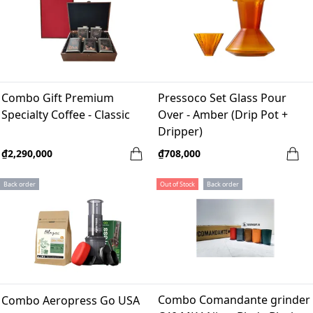
Combo Gift Premium
Pressoco Set Glass Pour
Specialty Coffee - Classic
Over - Amber (Drip Pot +
Dripper)
₫2,290,000
₫708,000
Back order
Out of Stock
Back order
Combo Comandante grinder
Combo Aeropress Go USA