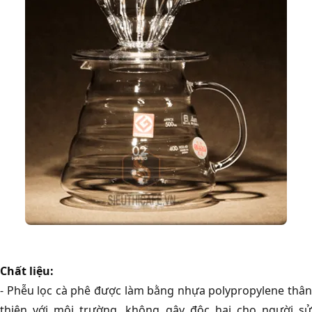
Chất liệu:
- Phễu lọc cà phê được làm bằng nhựa polypropylene thân
thiện với môi trường, không gây độc hại cho người sử