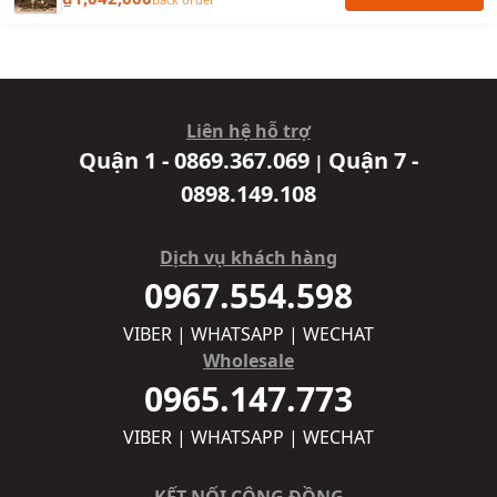
Liên hệ hỗ trợ
Quận 1 - 0869.367.069
Quận 7 -
|
0898.149.108
Dịch vụ khách hàng
0967.554.598
VIBER | WHATSAPP | WECHAT
Wholesale
0965.147.773
VIBER | WHATSAPP | WECHAT
KẾT NỐI CỘNG ĐỒNG