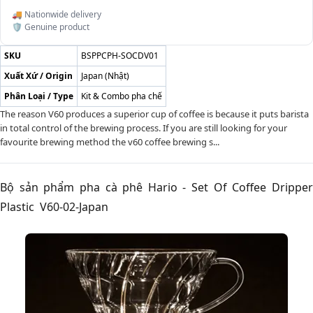
🚚 Nationwide delivery
🛡️ Genuine product
SKU
BSPPCPH-SOCDV01
Xuất Xứ / Origin
Japan (Nhật)
Phân Loại / Type
Kit & Combo pha chế
The reason V60 produces a superior cup of coffee is because it puts barista
in total control of the brewing process. If you are still looking for your
favourite brewing method the v60 coffee brewing s...
Bộ sản phẩm pha cà phê Hario - Set Of Coffee Dripper
Plastic V60-02-Japan