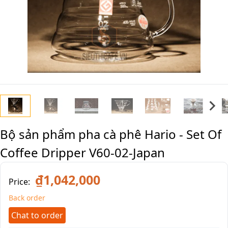
Bộ sản phẩm pha cà phê Hario - Set Of
Coffee Dripper V60-02-Japan
₫1,042,000
Price:
Back order
Chat to order