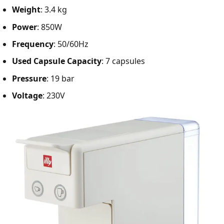
Weight
: 3.4 kg
Power
: 850W
Frequency
: 50/60Hz
Used Capsule Capacity
: 7 capsules
Pressure
: 19 bar
Voltage
: 230V