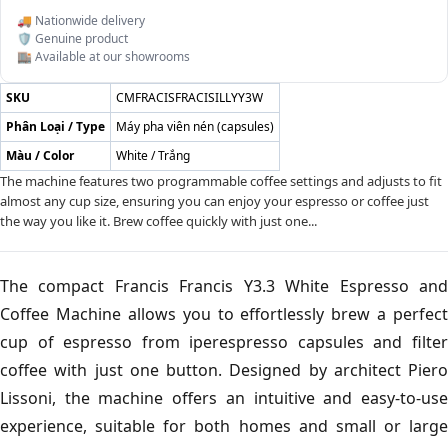
🚚 Nationwide delivery
🛡️ Genuine product
🏬 Available at our showrooms
SKU
CMFRACISFRACISILLYY3W
Phân Loại / Type
Máy pha viên nén (capsules)
Màu / Color
White / Trắng
The machine features two programmable coffee settings and adjusts to fit
almost any cup size, ensuring you can enjoy your espresso or coffee just
the way you like it. Brew coffee quickly with just one...
The compact Francis Francis Y3.3 White Espresso and
Coffee Machine allows you to effortlessly brew a perfect
cup of espresso from iperespresso capsules and filter
coffee with just one button. Designed by architect Piero
Lissoni, the machine offers an intuitive and easy-to-use
experience, suitable for both homes and small or large