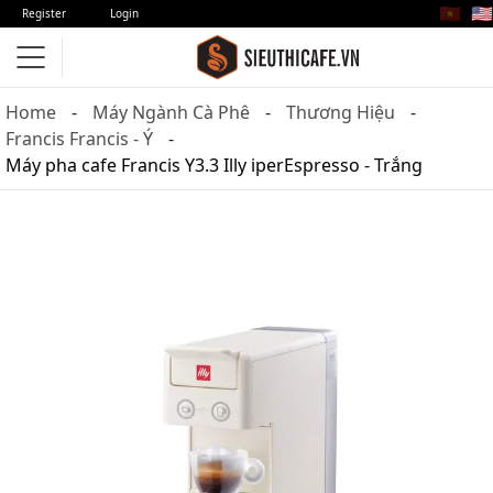
🇻🇳
🇺🇸
Register
Login
Home
Máy Ngành Cà Phê
Thương Hiệu
Francis Francis - Ý
Máy pha cafe Francis Y3.3 Illy iperEspresso - Trắng