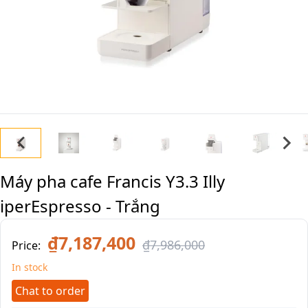
Máy pha cafe Francis Y3.3 Illy
iperEspresso - Trắng
₫7,187,400
₫7,986,000
Price:
In stock
Chat to order