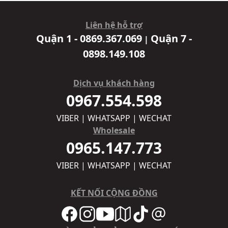
Liên hệ hỗ trợ
Quận 1 - 0869.367.069
Quận 7 -
|
0898.149.108
Dịch vụ khách hàng
0967.554.598
VIBER | WHATSAPP | WECHAT
Wholesale
0965.147.773
VIBER | WHATSAPP | WECHAT
KẾT NỐI CỘNG ĐỒNG