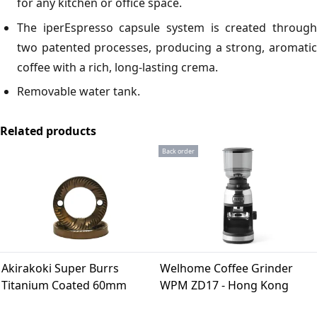
for any kitchen or office space.
The iperEspresso capsule system is created through
two patented processes, producing a strong, aromatic
coffee with a rich, long-lasting crema.
Removable water tank.
Related products
Back order
Akirakoki Super Burrs
Welhome Coffee Grinder
Titanium Coated 60mm
WPM ZD17 - Hong Kong