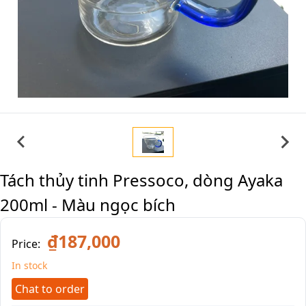
Tách thủy tinh Pressoco, dòng Ayaka
200ml - Màu ngọc bích
₫187,000
Price:
In stock
Chat to order