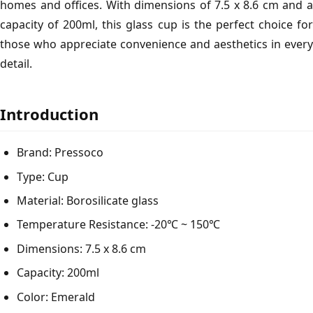
homes and offices. With dimensions of 7.5 x 8.6 cm and a
capacity of 200ml, this glass cup is the perfect choice for
those who appreciate convenience and aesthetics in every
detail.
Introduction
Brand: Pressoco
Type: Cup
Material: Borosilicate glass
Temperature Resistance: -20℃ ~ 150℃
Dimensions: 7.5 x 8.6 cm
Capacity: 200ml
Color: Emerald