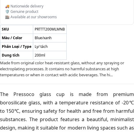
🚚 Nationwide delivery
🛡️ Genuine product
🏬 Available at our showrooms
SKU
PRTTT200MLMNB
Màu / Color
Blue/xanh
Phân Loại / Type
Ly/ tách
Dung tích
200ml
Made from original color heat-resistant glass, without any spraying or
electroplating processes. It contains no harmful substances at high
temperatures or when in contact with acidic beverages. The hi...
The Pressoco glass cup is made from premium
borosilicate glass, with a temperature resistance of -20℃
to 150℃, ensuring safety for health and free from harmful
substances. The product features a beautiful, minimalist
design, making it suitable for modern living spaces such as