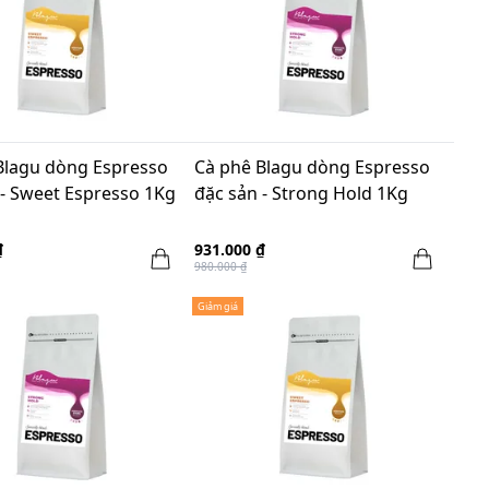
Blagu dòng Espresso
Cà phê Blagu dòng Espresso
 - Sweet Espresso 1Kg
đặc sản - Strong Hold 1Kg
₫
931.000 ₫
980.000 ₫
Giảm giá