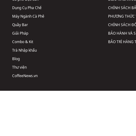
Dụng Cụ Pha Chế
CHÍNH SÁCH B
Máy Ngành Cà Phê
PHƯƠNG THỨC 
Quầy Bar
CHÍNH SÁCH ĐỔ
Giải Pháp
BẢO HÀNH VÀ 
Combo & Kit
BẢO TRÌ HÀNG
Trà Nhập khẩu
Blog
Thư viện
CoffeeNews.vn