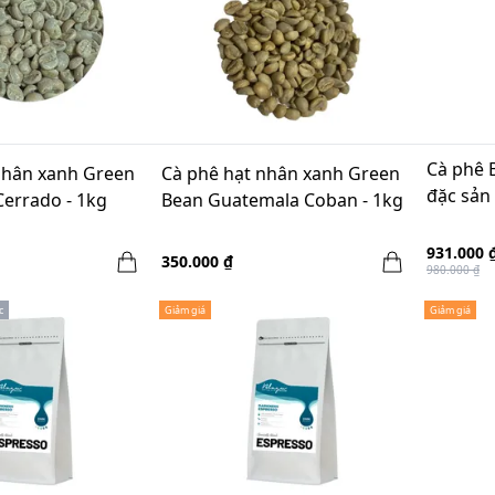
Cà phê 
nhân xanh Green
Cà phê hạt nhân xanh Green
đặc sản
Cerrado - 1kg
Bean Guatemala Coban - 1kg
931.000 
350.000 ₫
980.000 ₫
c
Giảm giá
Giảm giá