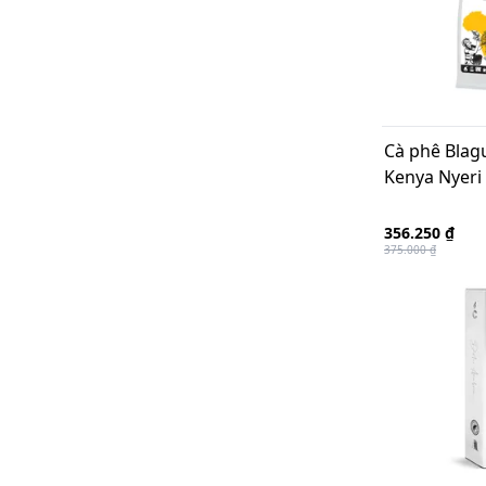
Cà phê Blag
Kenya Nyeri
356.250 ₫
375.000 ₫