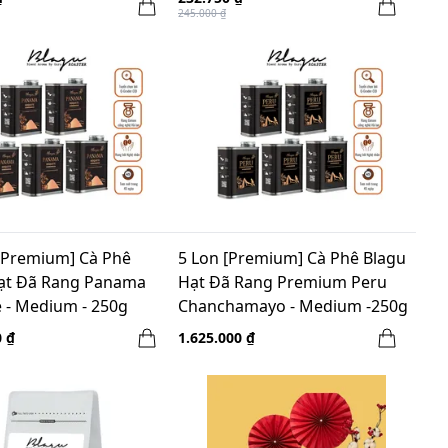
245.000 ₫
 [Premium] Cà Phê
5 Lon [Premium] Cà Phê Blagu
ạt Đã Rang Panama
Hạt Đã Rang Premium Peru
 - Medium - 250g
Chanchamayo - Medium -250g
0 ₫
1.625.000 ₫