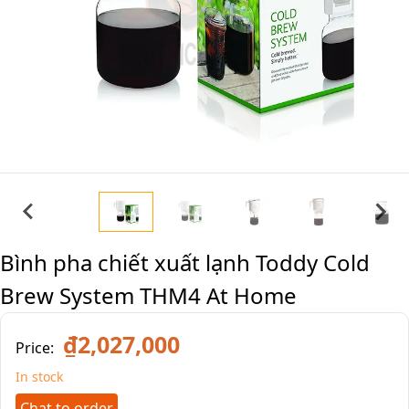
Bình pha chiết xuất lạnh Toddy Cold
Brew System THM4 At Home
₫2,027,000
Price:
In stock
Chat to order