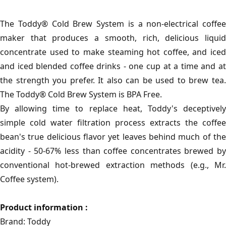
The Toddy® Cold Brew System is a non-electrical coffee
maker that produces a smooth, rich, delicious liquid
concentrate used to make steaming hot coffee, and iced
and iced blended coffee drinks - one cup at a time and at
the strength you prefer. It also can be used to brew tea.
The Toddy® Cold Brew System is BPA Free.
By allowing time to replace heat, Toddy's deceptively
simple cold water filtration process extracts the coffee
bean's true delicious flavor yet leaves behind much of the
acidity - 50-67% less than coffee concentrates brewed by
conventional hot-brewed extraction methods (e.g., Mr.
Coffee system).
Product information :
Brand: Toddy