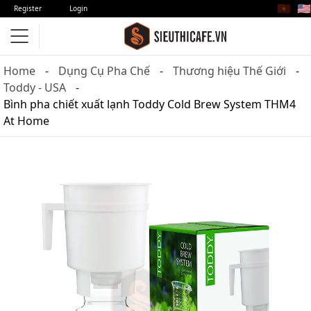
🇻🇳
🇺🇸
Register
Login
Home
Dụng Cụ Pha Chế
Thương hiệu Thế Giới
Toddy - USA
Bình pha chiết xuất lạnh Toddy Cold Brew System THM4
At Home