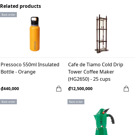
Related products
Back order
Pressoco 550ml Insulated
Cafe de Tiamo Cold Drip
Bottle - Orange
Tower Coffee Maker
(HG2650) - 25 cups
₫440,000
₫12,500,000
Back order
Back order