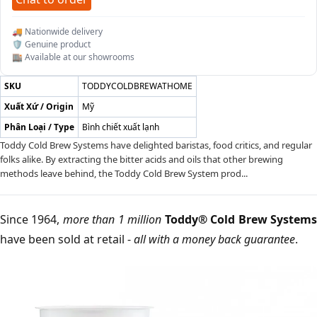
🚚 Nationwide delivery
🛡️ Genuine product
🏬 Available at our showrooms
SKU
TODDYCOLDBREWATHOME
Xuất Xứ / Origin
Mỹ
Phân Loại / Type
Bình chiết xuất lạnh
Toddy Cold Brew Systems have delighted baristas, food critics, and regular
folks alike. By extracting the bitter acids and oils that other brewing
methods leave behind, the Toddy Cold Brew System prod...
Since 1964,
more than 1 million
Toddy® Cold Brew System
have been sold at retail -
all with a money back guarantee
.