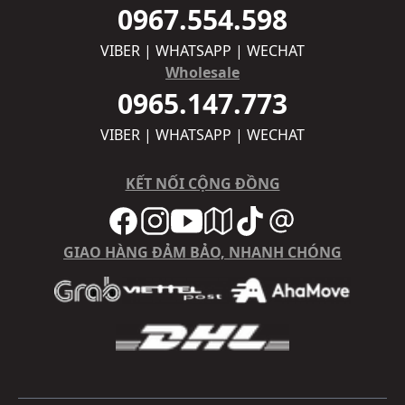
0967.554.598
VIBER | WHATSAPP | WECHAT
Wholesale
0965.147.773
VIBER | WHATSAPP | WECHAT
KẾT NỐI CỘNG ĐỒNG
GIAO HÀNG ĐẢM BẢO, NHANH CHÓNG