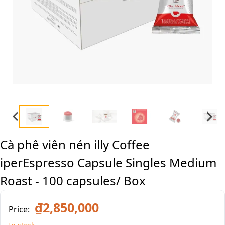
Cà phê viên nén illy Coffee
iperEspresso Capsule Singles Medium
Roast - 100 capsules/ Box
₫2,850,000
Price: