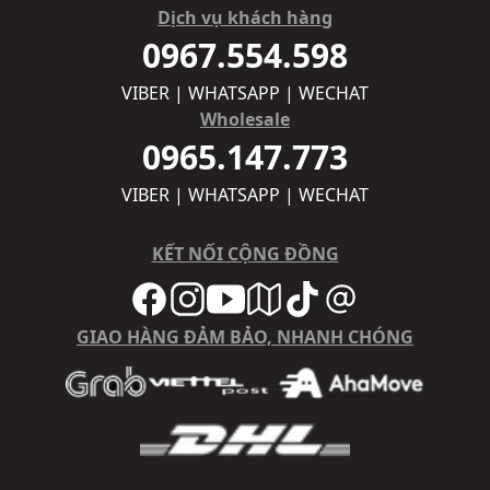
Dịch vụ khách hàng
0967.554.598
VIBER | WHATSAPP | WECHAT
Wholesale
0965.147.773
VIBER | WHATSAPP | WECHAT
KẾT NỐI CỘNG ĐỒNG
GIAO HÀNG ĐẢM BẢO, NHANH CHÓNG