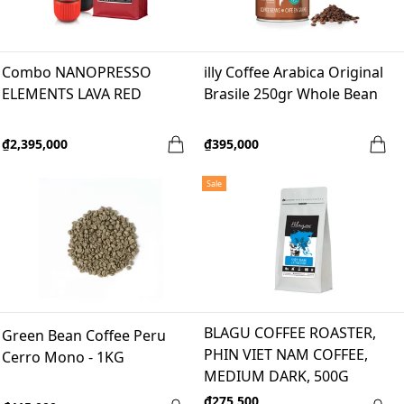
Combo NANOPRESSO
illy Coffee Arabica Original
ELEMENTS LAVA RED
Brasile 250gr Whole Bean
₫2,395,000
₫395,000
Sale
BLAGU COFFEE ROASTER,
Green Bean Coffee Peru
PHIN VIET NAM COFFEE,
Cerro Mono - 1KG
MEDIUM DARK, 500G
₫275,500