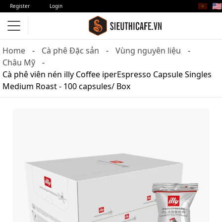
🇻🇳
🇺🇸
Register
Login
Home
Cà phê Đặc sản
Vùng nguyên liệu
Châu Mỹ
Cà phê viên nén illy Coffee iperEspresso Capsule Singles
Medium Roast - 100 capsules/ Box