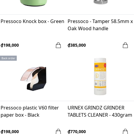
Pressoco Knock box - Green
Pressoco - Tamper 58.5mm x
Oak Wood handle
₫198,000
₫385,000
Back order
Pressoco plastic V60 filter
URNEX GRINDZ GRINDER
paper box - Black
TABLETS CLEANER - 430gram
₫198,000
₫770,000