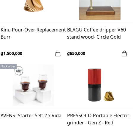
Kinu Pour-Over Replacement
BLAGU Coffee dripper V60
Burr
stand wood- Circle Gold
₫1,500,000
₫650,000
Back order
AVENSI Starter Set: 2 x Vida
PRESSOCO Portable Electric
grinder - Gen Z - Red