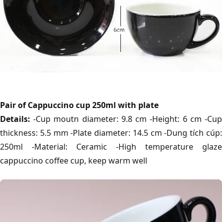
Pair of Cappuccino cup 250ml with plate
Details:
-Cup moutn diameter: 9.8 cm -Height: 6 cm -Cup
thickness: 5.5 mm -Plate diameter: 14.5 cm -Dung tích cúp:
250ml -Material: Ceramic -High temperature glaze
cappuccino coffee cup, keep warm well