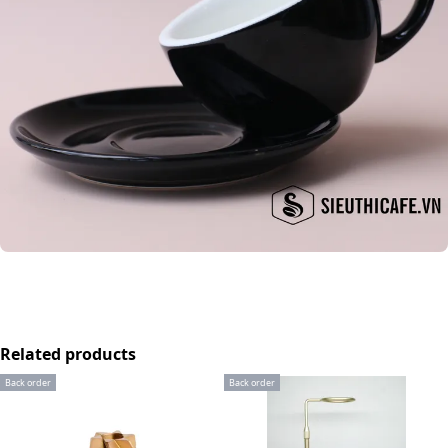
Related products
Back order
Back order