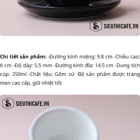
Chi tiết sản phẩm:
-Đường kính miệng: 9.8 cm -Chiều cao
6 cm -Độ dày: 5.5 mm -Đường kính đĩa: 14.5 cm -Dung tích
cúp: 250ml -Chất liệu: Gốm sứ -Bộ sản phẩm được tráng
men cao cấp, giữ nhiệt tốt