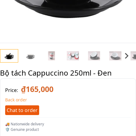
Bộ tách Cappuccino 250ml - Đen
₫165,000
Price:
Back order
Chat to order
🚚 Nationwide delivery
🛡️ Genuine product