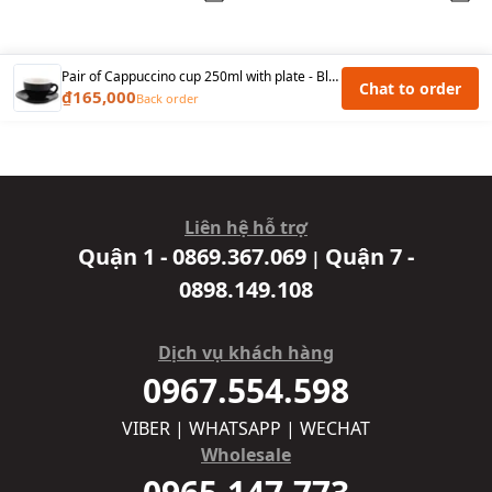
Pair of Cappuccino cup 250ml with plate - Black
Chat to order
₫165,000
Back order
Liên hệ hỗ trợ
Quận 1 - 0869.367.069
Quận 7 -
|
0898.149.108
Dịch vụ khách hàng
0967.554.598
VIBER | WHATSAPP | WECHAT
Wholesale