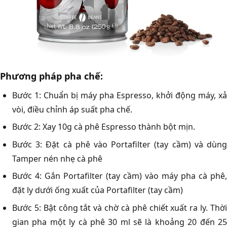
Phương pháp pha chế:
Bước 1: Chuẩn bị máy pha Espresso, khởi động máy, xả
vòi, điều chỉnh áp suất pha chế.
Bước 2: Xay 10g cà phê Espresso thành bột mịn.
Bước 3: Đặt cà phê vào Portafilter (tay cầm) và dùng
Tamper nén nhẹ cà phê
Bước 4: Gắn Portafilter (tay cầm) vào máy pha cà phê,
đặt ly dưới ống xuất của Portafilter (tay cầm)
Bước 5: Bật công tắt và chờ cà phê chiết xuất ra ly. Thời
gian pha một ly cà phê 30 ml sẽ là khoảng 20 đến 25