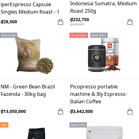
Indonesia Sumatra, Medium
iperEspresso Capsule
Roast 250g
Singles Medium Roast - 1
viên
₫232,750
₫28,500
₫245,000
Back order
Out of Stock
Back order
NM - Green Bean Brazil
Picopresso portable
Fazenda - 30kg bag
machine & Illy Espresso
Italian Coffee
₫13,050,000
₫3,642,000
Sale
Back order