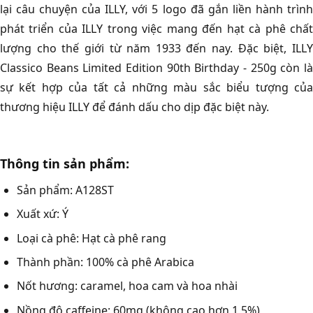
lại câu chuyện của ILLY, với 5 logo đã gắn liền hành trình
phát triển của ILLY trong việc mang đến hạt cà phê chất
lượng cho thế giới từ năm 1933 đến nay. Đặc biệt, ILLY
Classico Beans Limited Edition 90th Birthday - 250g còn là
sự kết hợp của tất cả những màu sắc biểu tượng của
thương hiệu ILLY để đánh dấu cho dịp đặc biệt này.
Thông tin sản phẩm:
Sản phẩm: A128ST
Xuất xứ: Ý
Loại cà phê: Hạt cà phê rang
Thành phần: 100% cà phê Arabica
Nốt hương: caramel, hoa cam và hoa nhài
Nồng độ caffeine: 60mg (không cao hơn 1,5%)