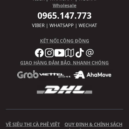
Wholesale
0965.147.773
VIBER | WHATSAPP | WECHAT
KẾT NỐI CỘNG ĐỒNG
GIAO HÀNG ĐẢM BẢO, NHANH CHÓNG
VỀ SIÊU THỊ CÀ PHÊ VIỆT
QUY ĐỊNH & CHÍNH SÁCH