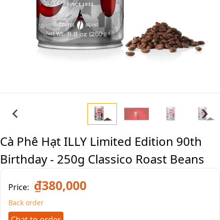
Cà Phê Hạt ILLY Limited Edition 90th
Birthday - 250g Classico Roast Beans
₫380,000
Price:
Back order
Chat to order