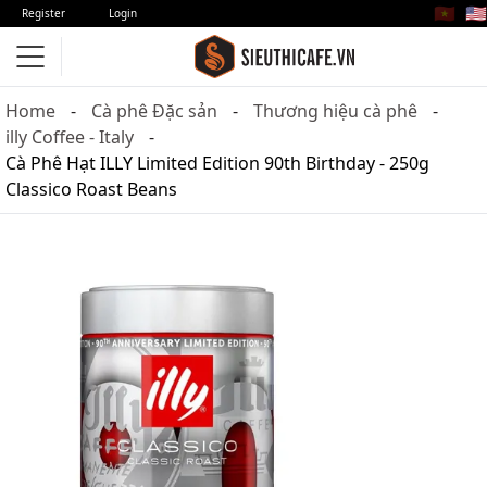
🇻🇳
🇺🇸
Register
Login
Home
Cà phê Đặc sản
Thương hiệu cà phê
illy Coffee - Italy
Cà Phê Hạt ILLY Limited Edition 90th Birthday - 250g
Classico Roast Beans