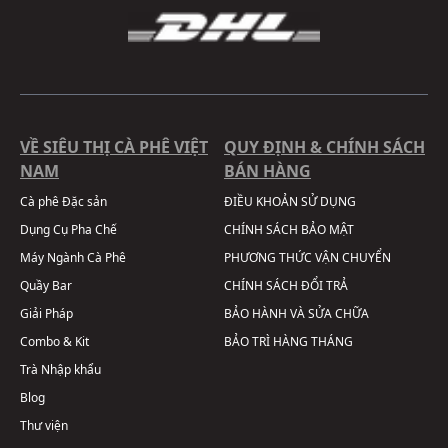
VỀ SIÊU THỊ CÀ PHÊ VIỆT
QUY ĐỊNH & CHÍNH SÁCH
NAM
BÁN HÀNG
Cà phê Đặc sản
ĐIỀU KHOẢN SỬ DỤNG
Dụng Cụ Pha Chế
CHÍNH SÁCH BẢO MẬT
Máy Ngành Cà Phê
PHƯƠNG THỨC VẬN CHUYỂN
Quầy Bar
CHÍNH SÁCH ĐỔI TRẢ
Giải Pháp
BẢO HÀNH VÀ SỬA CHỮA
Combo & Kit
BẢO TRÌ HÀNG THÁNG
Trà Nhập khẩu
Blog
Thư viện