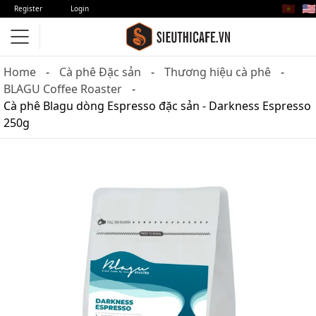
🇻🇳
🇺🇸
Register
Login
Home
Cà phê Đặc sản
Thương hiệu cà phê
BLAGU Coffee Roaster
Cà phê Blagu dòng Espresso đặc sản - Darkness Espresso
250g