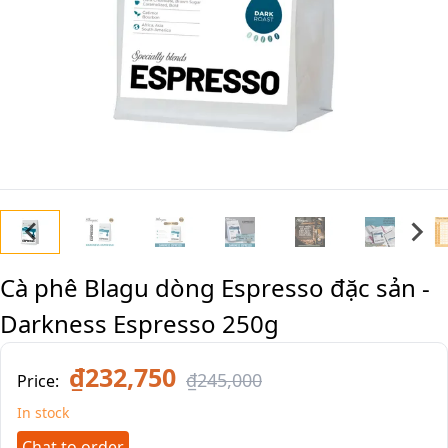
Cà phê Blagu dòng Espresso đặc sản -
Darkness Espresso 250g
₫232,750
₫245,000
Price:
In stock
Chat to order