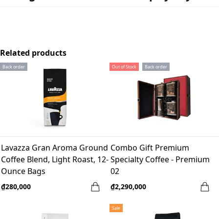
Related products
Back order
Out of Stock
Back order
Lavazza Gran Aroma Ground
Combo Gift Premium
Coffee Blend, Light Roast, 12-
Specialty Coffee - Premium
Ounce Bags
02
₫280,000
₫2,290,000
Sale