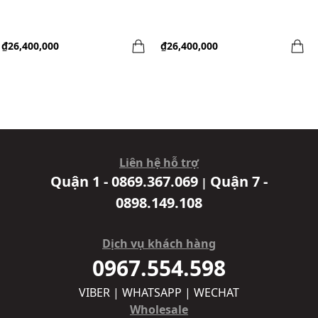
₫26,400,000
₫26,400,000
Liên hệ hỗ trợ
Quận 1 - 0869.367.069
Quận 7 -
|
0898.149.108
Dịch vụ khách hàng
0967.554.598
VIBER | WHATSAPP | WECHAT
Wholesale