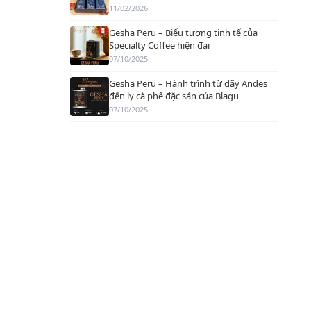
11/02/2026
Gesha Peru – Biểu tượng tinh tế của
Specialty Coffee hiện đại
07/10/2025
Gesha Peru – Hành trình từ dãy Andes
đến ly cà phê đặc sản của Blagu
07/10/2025