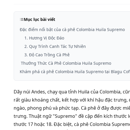
Mục lục bài viết
Đặc điểm nổi bật của cà phê Colombia Huila Supremo
1. Hương Vị Độc Đáo
2. Quy Trình Canh Tác Tự Nhiên
3. Độ Cao Trồng Cà Phê
Thưởng Thức Cà Phê Colombia Huila Supremo
Khám phá cà phê Colombia Huila Supremo tại Blagu Cof
Dãy núi Andes, chạy qua tỉnh Huila của Colombia, cũng
rất giàu khoáng chất, kết hợp với khí hậu đặc trưng, 
ngào, phong phú và phức tạp. Cà phê ở đây được miêu 
trưng. Thuật ngữ "Supremo" đề cập đến kích thước l
thước 17 hoặc 18. Đặc biệt, cà phê Colombia Suprem