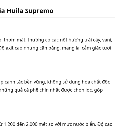
ia Huila Supremo
, thơm mát, thường có các nốt hương trái cây, vani,
 Độ axit cao nhưng cân bằng, mang lại cảm giác tươi
p canh tác bền vững, không sử dụng hóa chất độc
 những quả cà phê chín nhất được chọn lọc, góp
 1.200 đến 2.000 mét so với mực nước biển. Độ cao