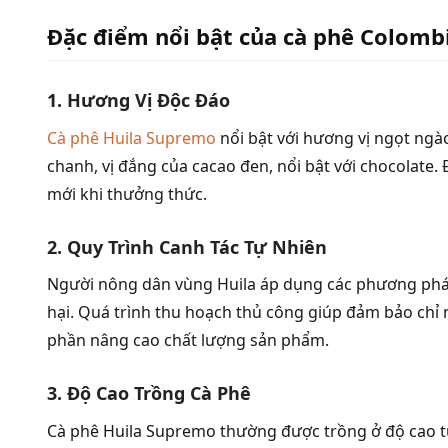
Đặc điểm nổi bật của cà phê Colomb
1. Hương Vị Độc Đáo
Cà phê Huila Supremo
nổi bật với hương vị ngọt ngào
chanh, vị đắng của cacao đen, nổi bật với chocolate.
mới khi thưởng thức.
2. Quy Trình Canh Tác Tự Nhiên
Người nông dân vùng Huila áp dụng các phương phá
hại. Quá trình thu hoạch thủ công giúp đảm bảo chỉ
phần nâng cao chất lượng sản phẩm.
3. Độ Cao Trồng Cà Phê
Cà phê Huila Supremo thường được trồng ở độ cao từ