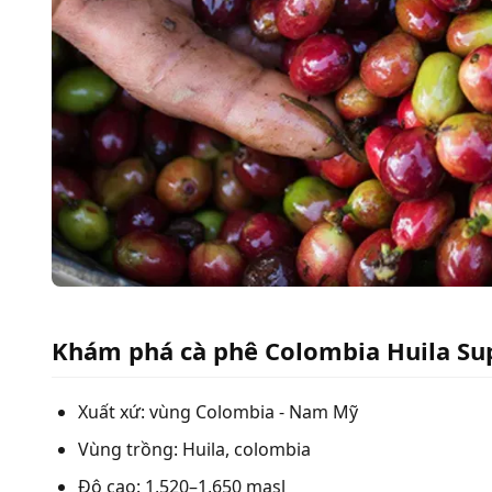
Khám phá cà phê Colombia Huila Sup
Xuất xứ: vùng Colombia - Nam Mỹ
Vùng trồng: Huila, colombia
Độ cao: 1,520–1,650 masl