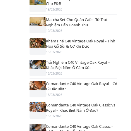
Cho F&B
19/03/2026
Matcha Set Cho Quán Cafe - Từ Trải
Nghiệm Đến Doanh Thu
19/03/2026
Khám Phá C40 Vintage Oak Royal – Tinh
Hoa Gỗ Sồi & Cơ Khí Đức
16/03/2026
Trải Nghiệm C40 Vintage Oak Royal –
Khác Biệt Nằm Ở Cảm Xúc
16/03/2026
Comandante C40 Vintage Oak Royal – Có
Gì Đặc Biệt?
16/03/2026
Comandante C40 Vintage Oak Classic vs
Royal – Khác Biệt Nằm Ở Đâu?
16/03/2026
Comandante C40 Vintage Oak Classic –