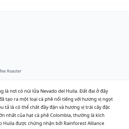
fee Roaster
 là nơi có núi lửa Nevado del Huila. Đất đai ở đây
đã tạo ra một loại cà phê nổi tiếng với hương vị ngọt
tả là có thể chất đầy đặn và hương vị trái cây đặc
ớn nhất của hạt cà phê Colombia, thường là kích
o Huila được chứng nhận bởi Rainforest Alliance