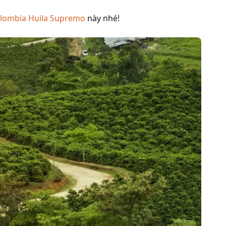
olombia Huila Supremo
này nhé!