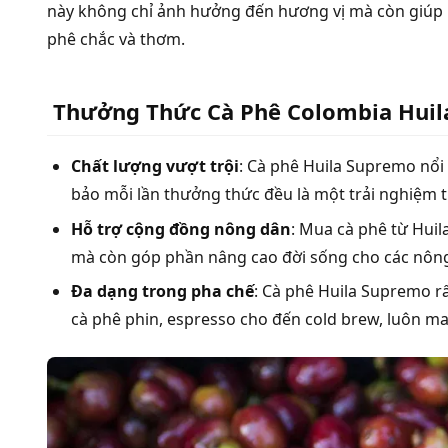
này không chỉ ảnh hưởng đến hương vị mà còn giúp h
phê chắc và thơm.
Thưởng Thức Cà Phê Colombia Hui
Chất lượng vượt trội
: Cà phê Huila Supremo nổi
bảo mỗi lần thưởng thức đều là một trải nghiệm t
Hỗ trợ cộng đồng nông dân
: Mua cà phê từ Hui
mà còn góp phần nâng cao đời sống cho các nôn
Đa dạng trong pha chế
: Cà phê Huila Supremo r
cà phê phin, espresso cho đến cold brew, luôn ma