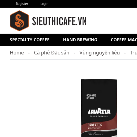
Register
Login
SPECIALTY COFFEE
HAND BREWING
COFFEE MA
Home
Cà phê Đặc sản
Vùng nguyên liệu
Tr