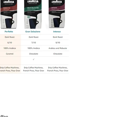
offee