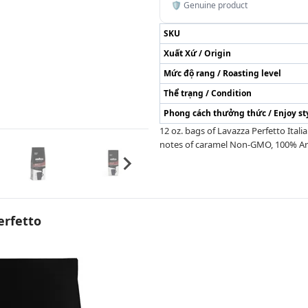
🛡️ Genuine product
SKU
Xuất Xứ / Origin
Mức độ rang / Roasting level
Thể trạng / Condition
Phong cách thưởng thức / Enjoy st
12 oz. bags of Lavazza Perfetto Ital
notes of caramel Non-GMO, 100% Arabi
erfetto