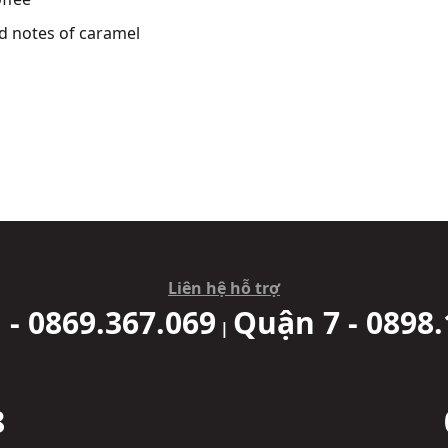
nd notes of caramel
Liên hệ hỗ trợ
 - 0869.367.069
Quận 7 - 0898.
|
8