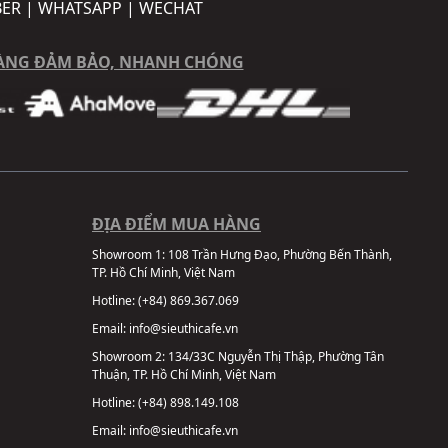
BER | WHATSAPP | WECHAT
ÀNG ĐẢM BẢO, NHANH CHÓNG
ĐỊA ĐIỂM MUA HÀNG
Showroom 1:
108 Trần Hưng Đạo, Phường Bến Thành,
TP. Hồ Chí Minh, Việt Nam
Hotline:
(+84) 869.367.069
Email:
info@sieuthicafe.vn
Showroom 2:
134/33C Nguyễn Thị Thập, Phường Tân
Thuận, TP. Hồ Chí Minh, Việt Nam
Hotline:
(+84) 898.149.108
Email:
info@sieuthicafe.vn