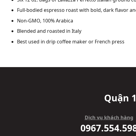
Full-bodied espresso roast with bold, dark flavor a
Non-GMO, 100% Arabica
Blended and roasted in Italy
Best used in drip coffee maker or French press
Quận 1
Dịch vụ khách hàng
0967.554.59