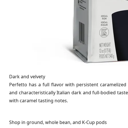
Dark and velvety
Perfetto has a full flavor with persistent caramelized
and characteristically Italian dark and full-bodied tast
with caramel tasting notes.
Shop in ground, whole bean, and K-Cup pods