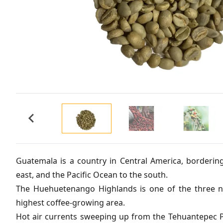
Guatemala is a country in Central America, borderi
east, and the Pacific Ocean to the south.
The Huehuetenango Highlands is one of the three no
highest coffee-growing area.
Hot air currents sweeping up from the Tehuantepec Pl