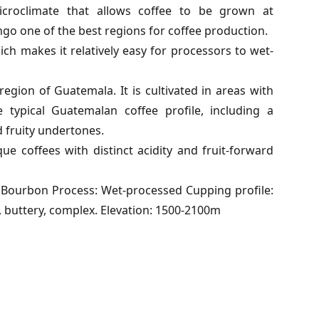
croclimate that allows coffee to be grown at
o one of the best regions for coffee production.
 makes it relatively easy for processors to wet-
region of Guatemala. It is cultivated in areas with
e typical Guatemalan coffee profile, including a
 fruity undertones.
e coffees with distinct acidity and fruit-forward
 Bourbon Process: Wet-processed Cupping profile:
n, buttery, complex. Elevation: 1500-2100m