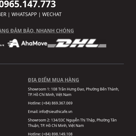
0965.147.773
BER | WHATSAPP | WECHAT
ÀNG ĐẢM BẢO, NHANH CHÓNG
ĐỊA ĐIỂM MUA HÀNG
Showroom 1:
108 Trần Hưng Đạo, Phường Bến Thành,
TP. Hồ Chí Minh, Việt Nam
Hotline:
(+84) 869.367.069
Email:
info@sieuthicafe.vn
Showroom 2:
134/33C Nguyễn Thị Thập, Phường Tân
Thuận, TP. Hồ Chí Minh, Việt Nam
Hotline:
(+84) 898.149.108