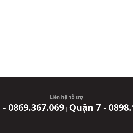
Liên hệ hỗ trợ
 - 0869.367.069
Quận 7 - 0898.
|