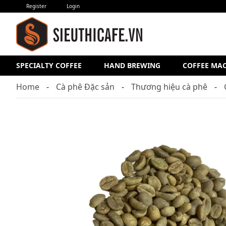
Register
Login
SPECIALTY COFFEE
HAND BREWING
COFFEE MA
Home
Cà phê Đặc sản
Thương hiệu cà phê