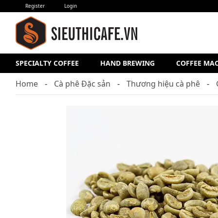
Register
Login
SPECIALTY COFFEE
HAND BREWING
COFFEE MA
Home
Cà phê Đặc sản
Thương hiệu cà phê