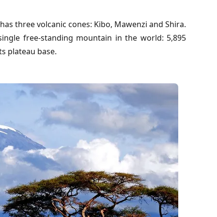
 has three volcanic cones: Kibo, Mawenzi and Shira.
single free-standing mountain in the world: 5,895
ts plateau base.