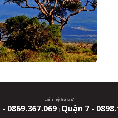
Liên hệ hỗ trợ
 - 0869.367.069
Quận 7 - 0898.
|