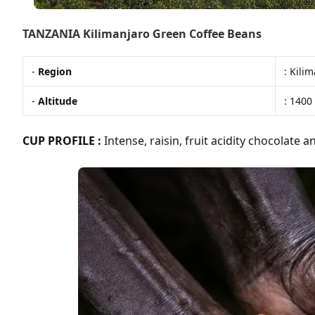
TANZANIA Kilimanjaro Green Coffee Beans
-
Region
: Kili
-
Altitude
: 140
CUP PROFILE :
Intense, raisin, fruit acidity chocolate 